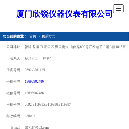
厦门欣锐仪器仪表有限公司
您当前的位置：
首页
> 联系方式
公司地址：
福建省 厦门 湖里区 湖里街道 山南路800号联发电子广场A幢1015室
联系人：
杨清女士 （销售）
传真号码：
0592-3761135
手机号码：
13696902486
微信号码：
13696902486
座机号码：
0592-3119395,3119396,3119397
邮政编码：
350003
E-mail：
fj1718@163.com