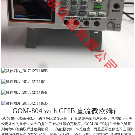
GOM-804 with GPIB 直流微欧姆计
GOM-804/805采用3.5寸的彩色LCD显示幕，让量测结果清晰易读外，也增加了相关
设定条件的显示，大大的提升了测试资讯的完整度。GOM-804/805提升量测的速度
到每秒60笔的取样速度的情况下，仍能提供0.05%准确度、而且显示位数也不会因为
速度的选择而使原有的5位数，降低为4位数。另外，使用了独立的功能按键和方向