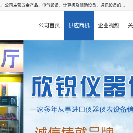
厦门欣锐仪器仪表有限公司成立于2006年，位于厦门市湖里区。公司主营五金产品、电气设备、计算机及辅助设备、通讯设备的批发与零售，同时涉及乐器、照相器材等文化用品的销售。此外，公司还提供通用设备、电气设备、仪器仪表的修理服务，以及信息系统集成、信息技术咨询、数据处理和存储等技术支持。公司致力于为客户提供全面的产品和服务，满足多样化的市场需求。
公司首页
供应商机
企业视频
关
公司动态