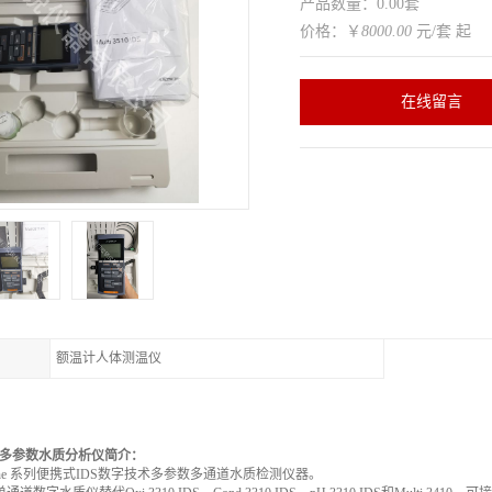
产品数量：0.00套
价格：￥
8000.00
元/套 起
在线留言
额温计人体测温仪
多参数水质分析仪简介：
ne
系列便携式
IDS
数字技术多参数多通道水质检测仪器。