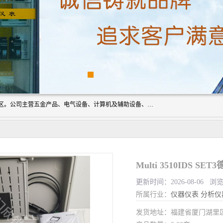
厦门欣锐仪器仪表有限公司成立于2006年，位于厦门市湖里区。公司主营五金产品、电气设备、计算机及辅助设备、通讯设备的批发与零售，同时涉及乐器、照相器材等文化用品的销售。此外，公司还提供通用设备、电气设备、仪器仪表的修理服务，以及信息系统集成、信息技术咨询、数据处理和存储等技术支持。公司致力于为客户提供全面的产品和服务，满足多样化的市场需求。
Multi 3510ID
更新时间：2026-08-06 浏览
所属行业：
仪器仪表
分析仪
发货地址：福建省厦门湖里