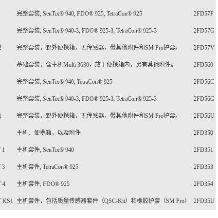
完整套装
, SenTix® 940, FDO® 925, TetraCon® 925
2FD57F
完整套装
, SenTix® 940-3, FDO® 925-3, TetraCon® 925-3
2FD57G
2
完整套装，野外便携箱，无传感器，带其他附件和
SM Pro
护套。
2FD57V
基础套装，含主机
Multi 3630
，放于便携箱内，另有其他附件。
2FD560
完整套装
, SenTix® 940, TetraCon® 925
2FD56C
完整套装
, SenTix® 940-3, FDO® 925-3, TetraCon® 925-3
2FD56G
1
完整套装，野外便携箱，无传感器，带其他附件和
SM Pro
护套。
2FD56U
主机、便携箱，以及附件
2FD350
 1
主机套件
, SenTix® 940
2FD351
 3
主机套件
, TetraCon® 925
2FD353
 4
主机套件
, FDO® 925
2FD354
T KS1
主机套件，包括质量传感器套件（
QSC-Kit
）和橡胶护套（
SM Pro
）
2FD35U