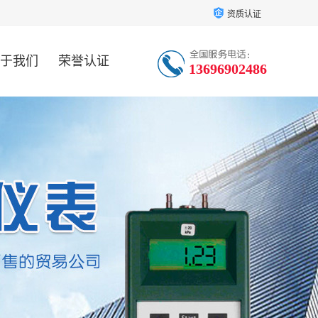
资质认证
于我们
荣誉认证
13696902486