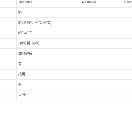
1000mbar
4000mbar
10bar
9V
0%到80%（0℃-40℃)
0℃-40℃
-10℃到+50℃
30分钟后
有
按键
有
大/小