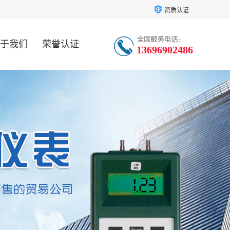
资质认证
于我们
荣誉认证
13696902486