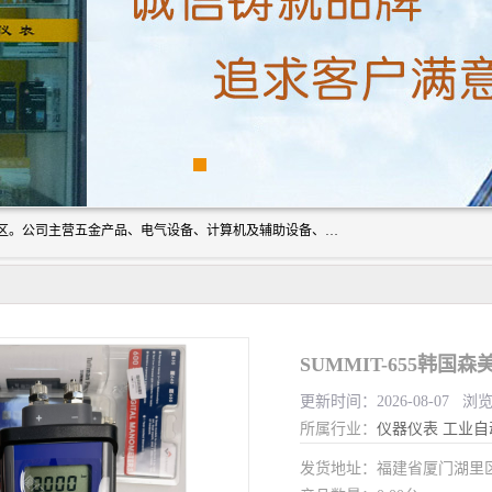
厦门欣锐仪器仪表有限公司成立于2006年，位于厦门市湖里区。公司主营五金产品、电气设备、计算机及辅助设备、通讯设备的批发与零售，同时涉及乐器、照相器材等文化用品的销售。此外，公司还提供通用设备、电气设备、仪器仪表的修理服务，以及信息系统集成、信息技术咨询、数据处理和存储等技术支持。公司致力于为客户提供全面的产品和服务，满足多样化的市场需求。
SUMMIT-655韩
更新时间：2026-08-07 浏览
所属行业：
仪器仪表
工业自
发货地址：福建省厦门湖里