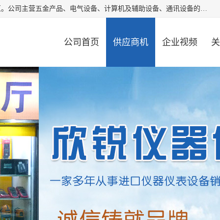
厦门欣锐仪器仪表有限公司成立于2006年，位于厦门市湖里区。公司主营五金产品、电气设备、计算机及辅助设备、通讯设备的批发与零售，同时涉及乐器、照相器材等文化用品的销售。此外，公司还提供通用设备、电气设备、仪器仪表的修理服务，以及信息系统集成、信息技术咨询、数据处理和存储等技术支持。公司致力于为客户提供全面的产品和服务，满足多样化的市场需求。
公司首页
供应商机
企业视频
关
公司动态