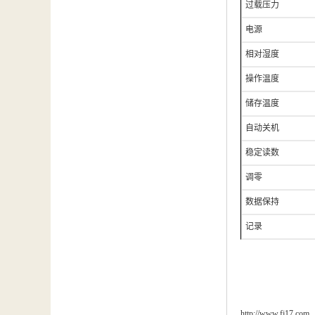
过载压力
电源
相对湿度
操作温度
储存温度
自动关机
稳定读数
调零
数据保持
记录
http://www.fj17.com