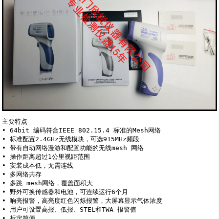
主要特点

• 64bit 编码符合IEEE 802.15.4 标准的Mesh网络

• 标准配置2.4GHz无线模块，可选915MHz频段

• 带有自动网络漫游和配置功能的无线mesh 网络

• 操作距离超过1公里视距范围

• 安装成本低，无需连线

• 多网络共存

• 多跳 mesh网络，覆盖面积大

• 野外可换传感器和电池，可连续运行6个月

• 响亮报警，高亮度红色闪烁报警，大屏幕显示气体浓度

• 用户可设置高报、低报、STEL和TWA 报警值

• 标定简便
