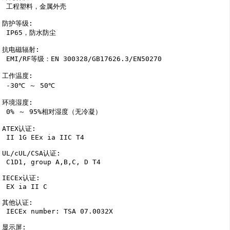
 工程塑料，金属外壳

防护等级: 

 IP65，防水防尘

抗电磁辐射: 

 EMI/RF等级：EN 300328/GB17626.3/EN50270

工作温度: 

 -30℃ ～ 50℃

环境湿度: 

 0% ～ 95%相对湿度（无冷凝）

ATEX认证: 

 II 1G EEx ia IIC T4

UL/cUL/CSA认证: 

 C1D1, group A,B,C, D T4

IECEx认证: 

 EX ia II C

其他认证: 

 IECEx number: TSA 07.0032X

显示屏: 
