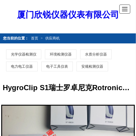
厦门欣锐仪器仪表有限公司
您当前的位置：
首页
>
供应商机
光学仪器检测仪
环境检测仪器
水质分析仪器
电力电工仪器
电子工具仪表
安规检测仪器
HygroClip S1瑞士罗卓尼克Rotronic温湿度探头HygroClip S1