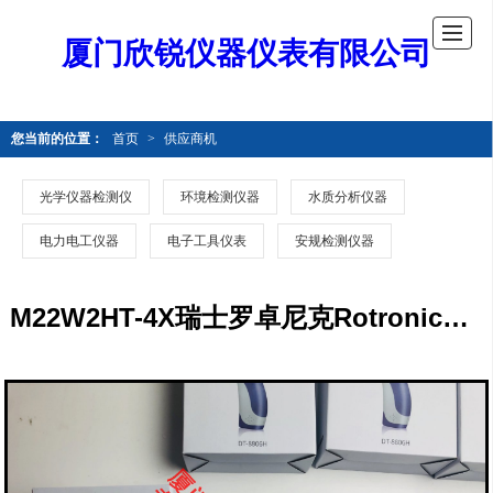
厦门欣锐仪器仪表有限公司
您当前的位置：
首页
>
供应商机
光学仪器检测仪
环境检测仪器
水质分析仪器
电力电工仪器
电子工具仪表
安规检测仪器
M22W2HT-4X瑞士罗卓尼克Rotronic管道安装式两线制温湿度变送器M22W2HT-4X