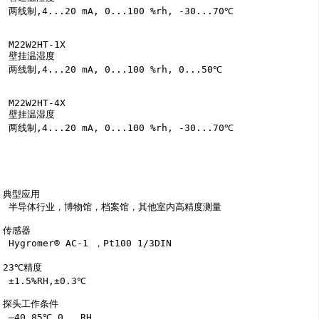
 两线制,4...20 mA, 0...100 %rh, -30...70℃

 M22W2HT-1X

 壁挂温湿度

 两线制,4...20 mA, 0...100 %rh, 0...50℃

 M22W2HT-4X

 壁挂温湿度

 两线制,4...20 mA, 0...100 %rh, -30...70℃

典型应用

 半导体行业，博物馆，档案馆，其他室内高精度测量

传感器

 Hygromer® AC-1 ，Pt100 1/3DIN

23℃精度

 ±1.5%RH,±0.3℃

探头工作条件

 –40…85℃,0...RH
