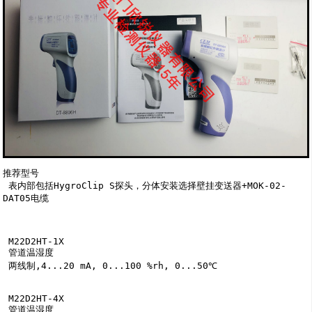
推荐型号

 表内部包括HygroClip S探头，分体安装选择壁挂变送器+MOK-02-
DAT05电缆

 M22D2HT-1X

 管道温湿度

 两线制,4...20 mA, 0...100 %rh, 0...50℃

 M22D2HT-4X

 管道温湿度
