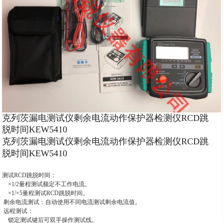
克列茨漏电测试仪剩余电流动作保护器检测仪RCD跳
脱时间KEW5410
克列茨漏电测试仪剩余电流动作保护器检测仪RCD跳
脱时间KEW5410
测试RCD跳脱时间：
×1/2量程测试额定不工作电流。
×1/×5量程测试RCD跳脱时间。
剩余电流测试：自动使用不同电流测试剩余电流值。
远程测试：
锁定测试键后可双手操作测试线。