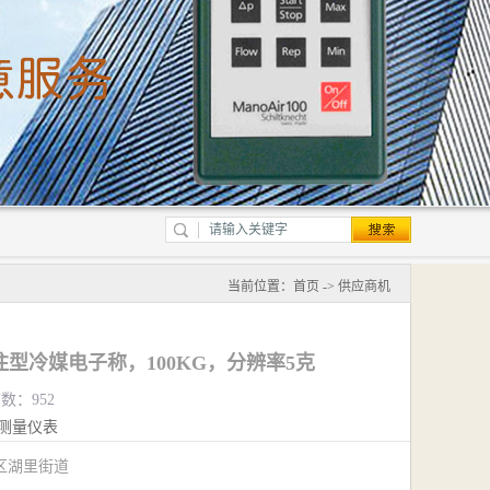
当前位置：
首页
->
供应商机
充注型冷媒电子称，100KG，分辨率5克
览数：952
测量仪表
区湖里街道