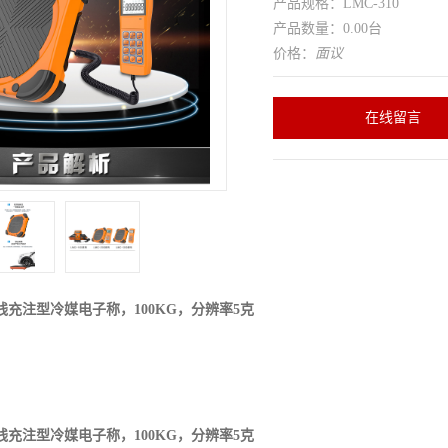
产品规格：LMC-310
产品数量：0.00台
价格：
面议
在线留言
无线充注型冷媒电子称，100KG，分辨率5克
无线充注型冷媒电子称，100KG，分辨率5克