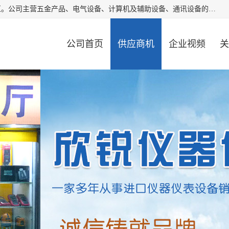
厦门欣锐仪器仪表有限公司成立于2006年，位于厦门市湖里区。公司主营五金产品、电气设备、计算机及辅助设备、通讯设备的批发与零售，同时涉及乐器、照相器材等文化用品的销售。此外，公司还提供通用设备、电气设备、仪器仪表的修理服务，以及信息系统集成、信息技术咨询、数据处理和存储等技术支持。公司致力于为客户提供全面的产品和服务，满足多样化的市场需求。
公司首页
供应商机
企业视频
关
公司动态