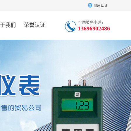
资质认证
于我们
荣誉认证
13696902486