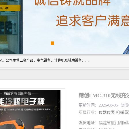
厦门欣锐仪器仪表有限公司成立于2006年，位于厦门市湖里区。公司主营五金产品、电气设备、计算机及辅助设备、通讯设备的批发与零售，同时涉及乐器、照相器材等文化用品的销售。此外，公司还提供通用设备、电气设备、仪器仪表的修理服务，以及信息系统集成、信息技术咨询、数据处理和存储等技术支持。公司致力于为客户提供全面的产品和服务，满足多样化的市场需求。
精创LMC-310无线
更新时间：2026-08-06 浏
所属行业：
仪器仪表
机械量
发货地址：福建省厦门湖里