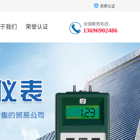
资质认证
于我们
荣誉认证
13696902486