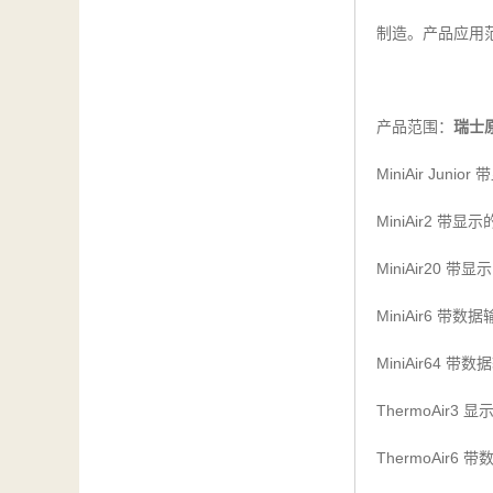
汽车维修检测设备
制造。产品应用
产品范围：
瑞士原
MiniAir Junior
带
MiniAir2
带显示
MiniAir20
带显示
MiniAir6
带数据
MiniAir64
带数据
ThermoAir3
显
ThermoAir6
带