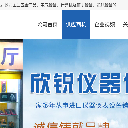
厦门欣锐仪器仪表有限公司成立于2006年，位于厦门市湖里区。公司主营五金产品、电气设备、计算机及辅助设备、通讯设备的批发与零售，同时涉及乐器、照相器材等文化用品的销售。此外，公司还提供通用设备、电气设备、仪器仪表的修理服务，以及信息系统集成、信息技术咨询、数据处理和存储等技术支持。公司致力于为客户提供全面的产品和服务，满足多样化的市场需求。
公司首页
供应商机
企业视频
关
公司动态