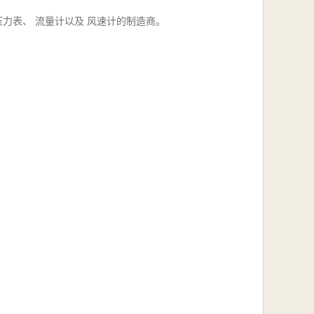
压力表、
流量计以及
风速计的制造商。