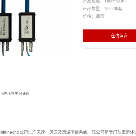
产品规格：ThermoAir6
产品数量：1000.00套
价格：
面议
在线留言
数据输出电压热电风速仪
hiltknecht)
公司生产风速、风压及风温测量系统。该公司是专门从事流体