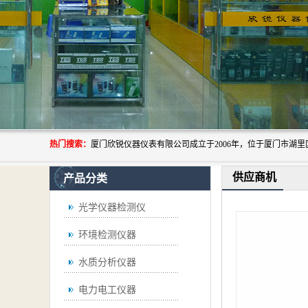
热门搜索：
供应商机
产品分类
光学仪器检测仪
环境检测仪器
水质分析仪器
电力电工仪器