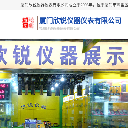
厦门欣锐仪器仪表有限公司
福州欣锐仪器仪表有限公司