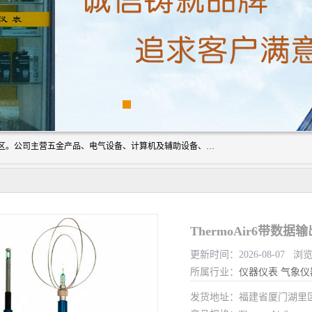
厦门欣锐仪器仪表有限公司成立于2006年，位于厦门市湖里区。公司主营五金产品、电气设备、计算机及辅助设备、通讯设备的批发与零售，同时涉及乐器、照相器材等文化用品的销售。此外，公司还提供通用设备、电气设备、仪器仪表的修理服务，以及信息系统集成、信息技术咨询、数据处理和存储等技术支持。公司致力于为客户提供全面的产品和服务，满足多样化的市场需求。
ThermoAir6带数
更新时间：2026-08-07 浏览
所属行业：
仪器仪表
气象仪
发货地址：福建省厦门湖里