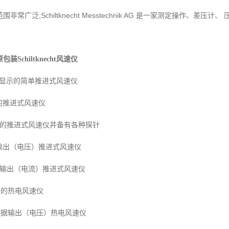
,Schiltknecht Messtechnik AG
范围非常广泛
是一家测定操作、
差压计、
包装Schiltknecht风速仪
显示的简单推进式风速仪
的推进式风速仪
的推进式风速仪并备有各种探针
输出（电压）推进式风速仪
输出（电流）推进式风速仪
示的热电风速仪
数据输出（电压）热电风速仪