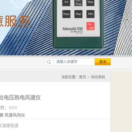
当前位置：
首页
->
供应商机
据输出电压热电风速仪
数：1019
器
风速风向仪
区湖里街道