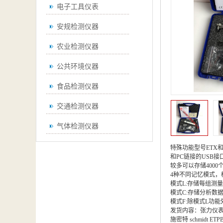
电子工具仪表
安规检测仪器
农业检测仪器
公共环境仪器
食品检测仪器
交通检测仪器
气体检测仪器
无损检测仪器
特殊功能型号ETX和
和PC链接的USB接
通用仪器
较多可以存储400
4种不同记忆模式，
模式L:存储每组测
测绘仪器
模式C:存储分析数据
模式F:除模式L功能
空调检测仪器
发货内容：张力仪表
施密特 schmidt ETP