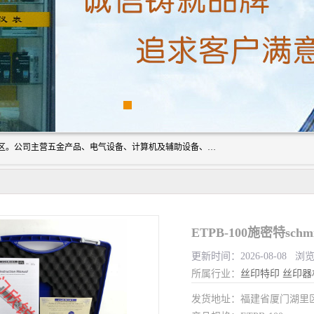
厦门欣锐仪器仪表有限公司成立于2006年，位于厦门市湖里区。公司主营五金产品、电气设备、计算机及辅助设备、通讯设备的批发与零售，同时涉及乐器、照相器材等文化用品的销售。此外，公司还提供通用设备、电气设备、仪器仪表的修理服务，以及信息系统集成、信息技术咨询、数据处理和存储等技术支持。公司致力于为客户提供全面的产品和服务，满足多样化的市场需求。
ETPB-100施密特sch
更新时间：2026-08-08 浏览
所属行业：
丝印特印
丝印器
发货地址：福建省厦门湖里