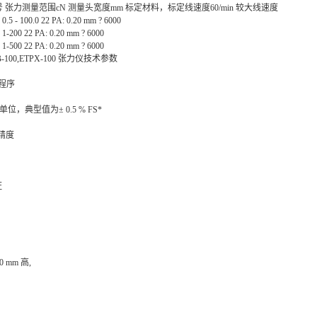
型号 张力测量范围cN 测量头宽度mm 标定材料，标定线速度60/min 较大线速度
.5 - 100.0 22 PA: 0.20 mm ? 6000
1-200 22 PA: 0.20 mm ? 6000
1-500 22 PA: 0.20 mm ? 6000
PB-100,ETPX-100 张力仪技术参数
定程序
1显示单位，典型值为± 0.5 % FS*
证精度
证
 mm 高,