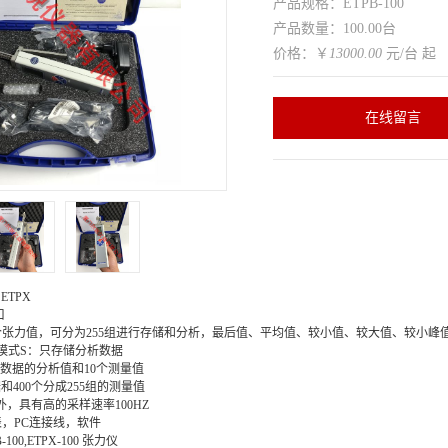
产品规格：ETPB-100
产品数量：100.00台
价格：￥
13000.00
元/台 起
在线留言
ETPX
口
0个张力值，可分为255组进行存储和分析，最后值、平均值、较小值、较大值、较小峰
模式S：只存储分析数据
量数据的分析值和10个测量值
和400个分成255组的测量值
外，具有高的采样速率100HZ
，PC连接线，软件
B-100,ETPX-100 张力仪