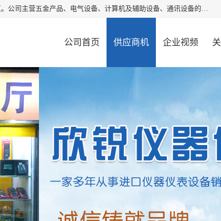
厦门欣锐仪器仪表有限公司成立于2006年，位于厦门市湖里区。公司主营五金产品、电气设备、计算机及辅助设备、通讯设备的批发与零售，同时涉及乐器、照相器材等文化用品的销售。此外，公司还提供通用设备、电气设备、仪器仪表的修理服务，以及信息系统集成、信息技术咨询、数据处理和存储等技术支持。公司致力于为客户提供全面的产品和服务，满足多样化的市场需求。
公司首页
供应商机
企业视频
关
公司动态