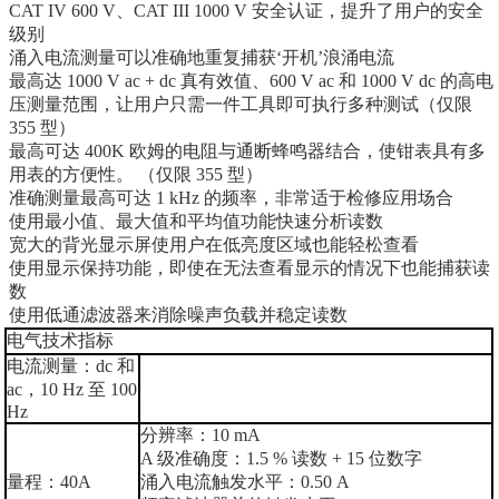
CAT IV 600 V、CAT III 1000 V 安全认证，提升了用户的安全
级别
涌入电流测量可以准确地重复捕获‘开机’浪涌电流
最高达 1000 V ac + dc 真有效值、600 V ac 和 1000 V dc 的高电
压测量范围，让用户只需一件工具即可执行多种测试（仅限
355 型）
最高可达 400K 欧姆的电阻与通断蜂鸣器结合，使钳表具有多
用表的方便性。 （仅限 355 型）
准确测量最高可达 1 kHz 的频率，非常适于检修应用场合
使用最小值、最大值和平均值功能快速分析读数
宽大的背光显示屏使用户在低亮度区域也能轻松查看
使用显示保持功能，即使在无法查看显示的情况下也能捕获读
数
使用低通滤波器来消除噪声负载并稳定读数
电气技术指标
电流测量：dc 和
ac，10 Hz 至 100
Hz
分辨率：10 mA
A 级准确度：1.5 % 读数 + 15 位数字
量程：40A
涌入电流触发水平：0.50 A