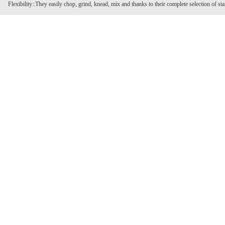
Flexibility::They easily chop, grind, knead, mix and thanks to their complete selection of stain