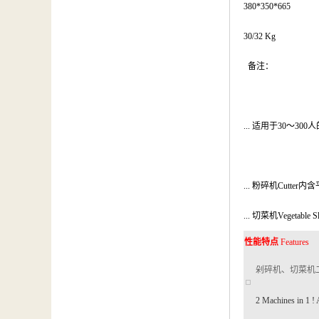
380*350*665
30/32 Kg
备注：
... 适用于30～300人的
... 粉碎机Cutter内
... 切菜机Veget
性能特点
Features
剁碎机、切菜机
2 Machines in 1 ! 