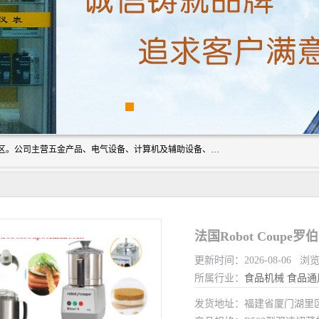
厦门欣锐仪器仪表有限公司成立于2006年，位于厦门市湖里区。公司主营五金产品、电气设备、计算机及辅助设备、通讯设备的批发与零售，同时涉及乐器、照相器材等文化用品的销售。此外，公司还提供通用设备、电气设备、仪器仪表的修理服务，以及信息系统集成、信息技术咨询、数据处理和存储等技术支持。公司致力于为客户提供全面的产品和服务，满足多样化的市场需求。
法国Robot Coup
更新时间：2026-08-06 浏览
所属行业：
食品机械
食品通
发货地址：福建省厦门湖里