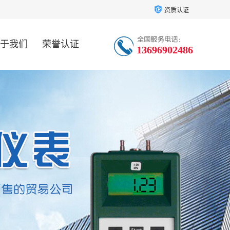
资质认证
于我们
荣誉认证
13696902486