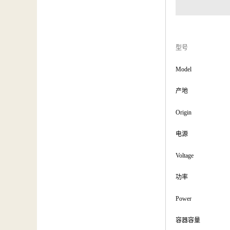
型号
Model
产地
Origin
电源
Voltage
功率
Power
容器容量