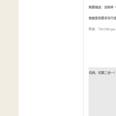
汽车维修检测设备
简要描述：含粉碎（平口
根据使用要求另行选购！
转速：750/1500 
切肉、切菜二合一