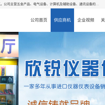
厦门欣锐仪器仪表有限公司成立于2006年，位于厦门市湖里区。公司主营五金产品、电气设备、计算机及辅助设备、通讯设备的批发与零售，同时涉及乐器、照相器材等文化用品的销售。此外，公司还提供通用设备、电气设备、仪器仪表的修理服务，以及信息系统集成、信息技术咨询、数据处理和存储等技术支持。公司致力于为客户提供全面的产品和服务，满足多样化的市场需求。
公司首页
供应商机
企业视频
关
公司动态