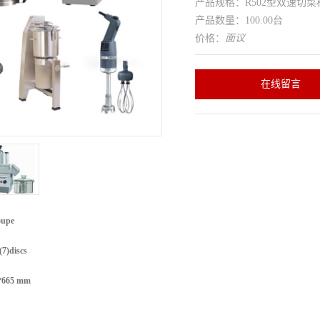
产品规格：R502型双速切菜
产品数量：100.00台
价格：
面议
在线留言
upe
)discs
665 mm