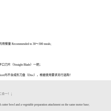
用餐量 Recommended to 30～300 meals;
含平口刀片（Straight Blade）一把；
able Slicer内不含成形刀盘（Disc），根据使用要求另行选购！
；
二合一！
A cutter bowl and a vegetable preparation attachment on the same motor base
;