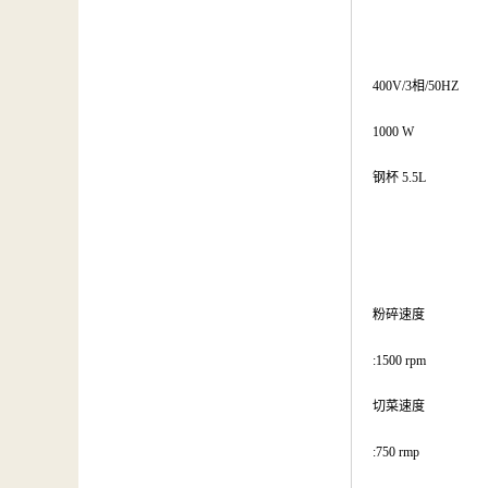
400V/3相/50HZ
1000 W
钢杯 5.5L
粉碎速度
:1500 rpm
切菜速度
:750 rmp