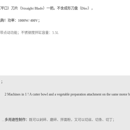
）刀片（Straight Blade）一把。不含成形刀盘（Disc），
功率：1000W/ 400V；
rpm 带点动功能；不锈钢搅拌缸容量：5.5L
！；
2 Machines in 1 ! A cutter bowl and a vegetable preparation attachment on the same motor 
...
多用途性制作：
既可以剁碎、磨碎、拌面粉，又可以切丝、切条、切丁；