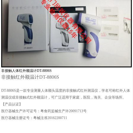
非接触人体红外额温计DT-8806S
非接触红外额温计DT-8806S
DT-8806S是一款专业测量人体额头温度的非接触式红外测温仪，学名可称红外人体
测温仪或非接触式红外额温计，
可广泛适用于家庭，医院，海关、企业等场所。
【产品认证】
医疗器械生产许可证号：粤食药监械生产许20091713号
医疗器械注册证号：粤械注准20162200711