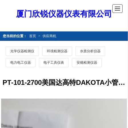
厦门欣锐仪器仪表有限公司
您当前的位置：
首页
>
供应商机
光学仪器检测仪
环境检测仪器
水质分析仪器
电力电工仪器
电子工具仪表
安规检测仪器
PT-101-2700美国达高特DAKOTA小管径高阻抗测厚仪探头