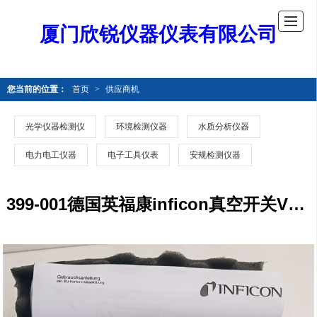
厦门欣锐仪器仪表有限公司
您当前的位置：
首页
>
供应商机
光学仪器检测仪
环境检测仪器
水质分析仪器
电力电工仪器
电子工具仪表
安规检测仪器
399-001德国英福康inficon真空开关VSA100