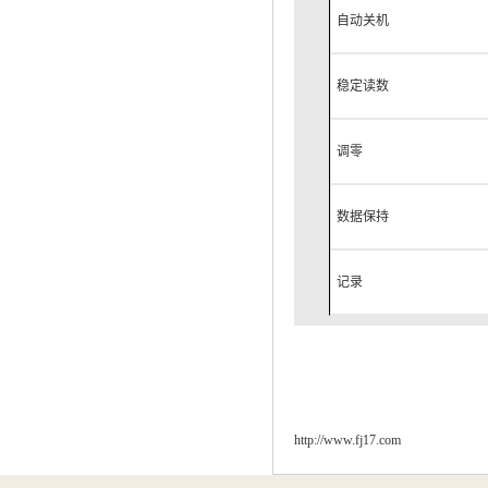
自动关机
稳定读数
调零
数据保持
记录
http://www.fj17.com