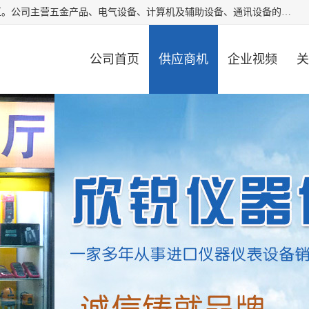
厦门欣锐仪器仪表有限公司成立于2006年，位于厦门市湖里区。公司主营五金产品、电气设备、计算机及辅助设备、通讯设备的批发与零售，同时涉及乐器、照相器材等文化用品的销售。此外，公司还提供通用设备、电气设备、仪器仪表的修理服务，以及信息系统集成、信息技术咨询、数据处理和存储等技术支持。公司致力于为客户提供全面的产品和服务，满足多样化的市场需求。
公司首页
供应商机
企业视频
关
公司动态