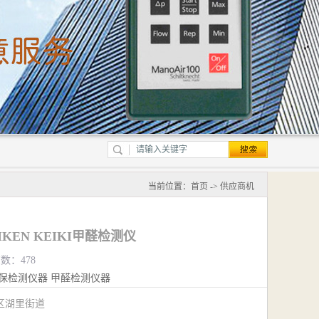
当前位置：
首页
->
供应商机
IKEN KEIKI甲醛检测仪
览数：478
保检测仪器
甲醛检测仪器
区湖里街道