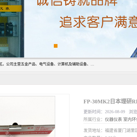
厦门欣锐仪器仪表有限公司成立于2006年，位于厦门市湖里区。公司主营五金产品、电气设备、计算机及辅助设备、通讯设备的批发与零售，同时涉及乐器、照相器材等文化用品的销售。此外，公司还提供通用设备、电气设备、仪器仪表的修理服务，以及信息系统集成、信息技术咨询、数据处理和存储等技术支持。公司致力于为客户提供全面的产品和服务，满足多样化的市场需求。
FP-30MK2日本理研R
更新时间：2026-08-09 浏
所属行业：
仪器仪表
室内环
发货地址：福建省厦门湖里