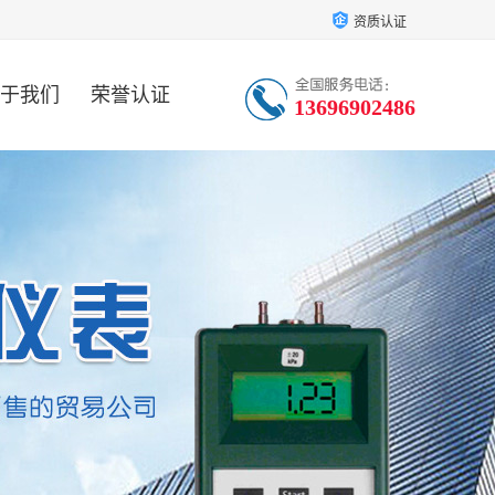
资质认证
于我们
荣誉认证
13696902486