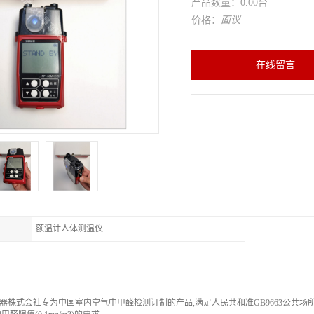
产品数量：0.00台
价格：
面议
在线留言
额温计人体测温仪
器株式会社专为中国室内空气中甲醛检测订制的产品,满足人民共和准GB9663公共