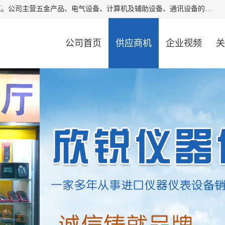
厦门欣锐仪器仪表有限公司成立于2006年，位于厦门市湖里区。公司主营五金产品、电气设备、计算机及辅助设备、通讯设备的批发与零售，同时涉及乐器、照相器材等文化用品的销售。此外，公司还提供通用设备、电气设备、仪器仪表的修理服务，以及信息系统集成、信息技术咨询、数据处理和存储等技术支持。公司致力于为客户提供全面的产品和服务，满足多样化的市场需求。
公司首页
供应商机
企业视频
关
公司动态