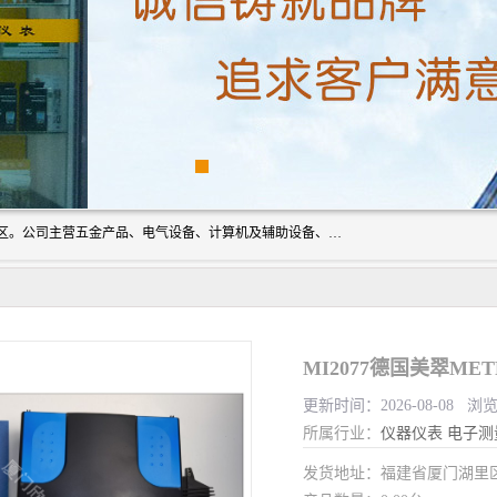
厦门欣锐仪器仪表有限公司成立于2006年，位于厦门市湖里区。公司主营五金产品、电气设备、计算机及辅助设备、通讯设备的批发与零售，同时涉及乐器、照相器材等文化用品的销售。此外，公司还提供通用设备、电气设备、仪器仪表的修理服务，以及信息系统集成、信息技术咨询、数据处理和存储等技术支持。公司致力于为客户提供全面的产品和服务，满足多样化的市场需求。
MI2077德国美翠M
更新时间：2026-08-08 浏览
所属行业：
仪器仪表
电子测
发货地址：福建省厦门湖里