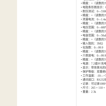
• 精度：+（读数的3
• 电阻条形图显示：0-
• 耐压测试：0---550
• 精度：+（读数的3
• 泄漏电流：0---1.4
• 精度：+（读数的3
• 电压范围：0---600
• 精度：+（读数的3
• 电容范围：0---50u
• 精度：+（读数的5
• 输入阻抗：3MΩ
• 化指数：0---99.9
• 精度：+（读数的5
• 介质放电：0---99.
• 精度：+（读数的5
• 电源：7.2或9V
• 显示：带背景光的
• 保护等级：双重
• 工作温度：-10---+
• 通讯接口：RS23
• 记录：可记录100
• 尺寸：265 × 110 ×
• 重量：2.3k