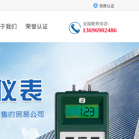
资质认证
于我们
荣誉认证
13696902486