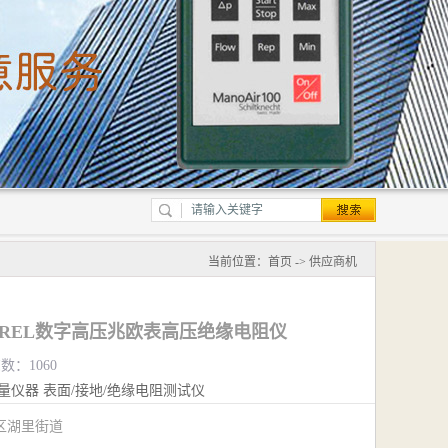
当前位置：
首页
->
供应商机
ETREL数字高压兆欧表高压绝缘电阻仪
数：1060
量仪器
表面/接地/绝缘电阻测试仪
区湖里街道