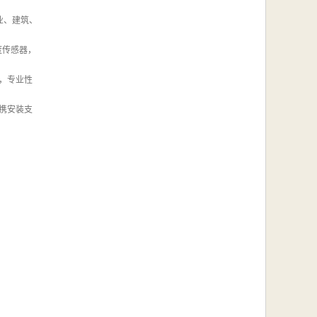
业、建筑、
度传感器，
，专业性
携安装支