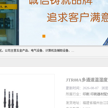
厦门欣锐仪器仪表有限公司成立于2006年，位于厦门市湖里区。公司主营五金产品、电气设备、计算机及辅助设备、通讯设备的批发与零售，同时涉及乐器、照相器材等文化用品的销售。此外，公司还提供通用设备、电气设备、仪器仪表的修理服务，以及信息系统集成、信息技术咨询、数据处理和存储等技术支持。公司致力于为客户提供全面的产品和服务，满足多样化的市场需求。
JTR08A多通道温湿
更新时间：2026-08-07 浏
所属行业：
印刷
印刷器材配
发货地址：福建省福州台