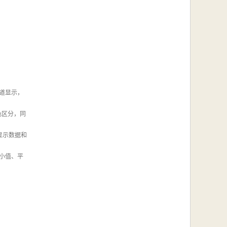
道显示，
色区分，同
显示数据和
小值、平