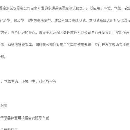
通道温湿度测试仪是我公司自主开发的多通道温湿度测试仪器，广泛应用于环境、气象、农
为经济型，普及型；B型为高精度型，适合科研及高端测试。本测试系统选用杆状温湿
作方便、性价比好的特点。采集主机及配套处理软件为我公司自行开发设计，实用性高
显示，14通道智能采集。同时我公司针对用户的实际使用要求，专门开发了现场专业便
拆卸。
调、气象生态、环境卫生、科研教学等
温湿度
，传感器位置可根据需要随意布置