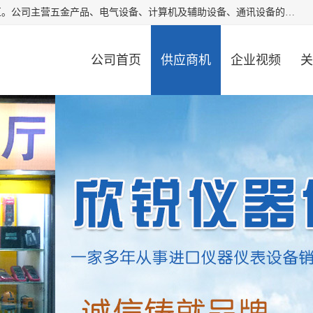
厦门欣锐仪器仪表有限公司成立于2006年，位于厦门市湖里区。公司主营五金产品、电气设备、计算机及辅助设备、通讯设备的批发与零售，同时涉及乐器、照相器材等文化用品的销售。此外，公司还提供通用设备、电气设备、仪器仪表的修理服务，以及信息系统集成、信息技术咨询、数据处理和存储等技术支持。公司致力于为客户提供全面的产品和服务，满足多样化的市场需求。
公司首页
供应商机
企业视频
关
公司动态