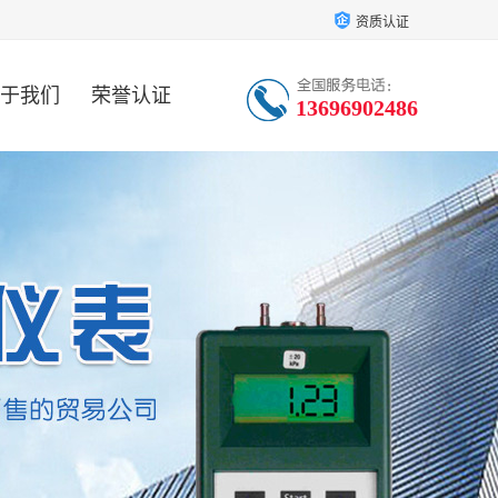
资质认证
于我们
荣誉认证
13696902486