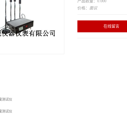
产品数量：0.000
价格：
面议
在线留言
湿度测试仪
湿度测试仪