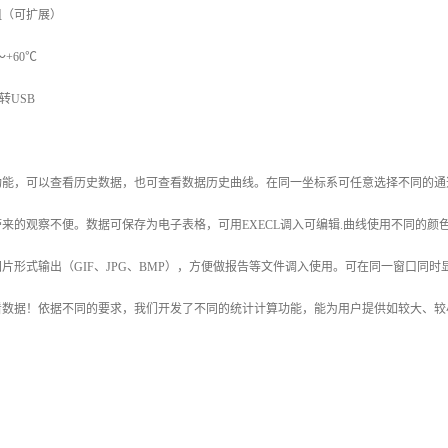
0组（可扩展）
～+60℃
转USB
能，可以查看历史数据，也可查看数据历史曲线。在同一坐标系可任意选择不同的通
来的观察不便。数据可保存为电子表格，可用EXECL调入可编辑.曲线使用不同的颜
片形式输出（GIF、JPG、BMP），方便做报告等文件调入使用。可在同一窗口同时
看数据！依据不同的要求，我们开发了不同的统计计算功能，能为用户提供如较大、较