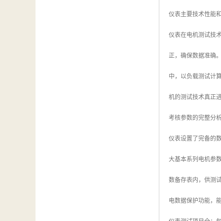
汽车维修检测设备
仪表主要技术性能
仪表在电机测试技
正，确保数据准确
中，以负载测试计
机的测试技术真正进
考核参数的完整分
仪表设置了完备的数
大基本系列电机参
数备存表内，供测
电数据保护功能，