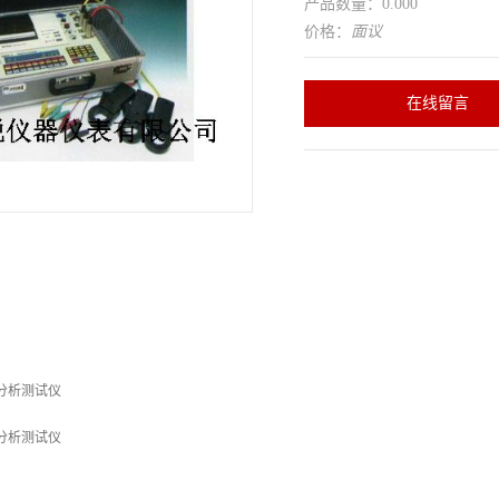
产品数量：0.000
价格：
面议
在线留言
合分析测试仪
合分析测试仪