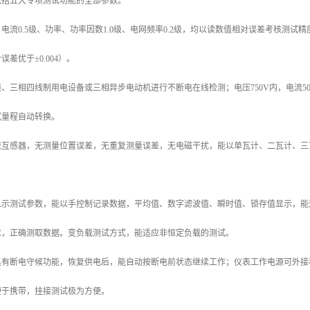
包括五大专项测试功能的全部参数。
电流0.5级、功率、功率因数1.0级、电网频率0.2级，均以读数值相对误差考核测试
差优于±0.004）。
、三相四线制用电设备或三相异步电动机进行不断电在线检测；电压750V内，电流50
试量程自动转换。
流互感器，无测量位置误差，无重复测量误差，无电磁干扰，能以单瓦计、二瓦计、三
显示测试参数，能以手控制记录数据，平均值、数字滤波值、瞬时值、锁存值显示，能
求，正确测取数据。变负载测试方式，能适应非恒定负载的测试。
具有断电守候功能，恢复供电后，能自动按断电前状态继续工作；仪表工作电源可外接
便于携带，挂接测试极为方便。