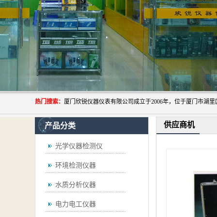
热门搜索：
供应商机
产品分类
光学仪器检测仪
环境检测仪器
水质分析仪器
电力电工仪器