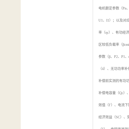
电机额定参数（Pn、
U1、I1）；以及
率（ηc）、有功经
区较低负载率（βcm
参数（β、P2、P1、η
（4）、无功功率补
补偿前实测的有功功
补偿电容量（Qc）
效值（I′）、电流
经济效益（SC）、