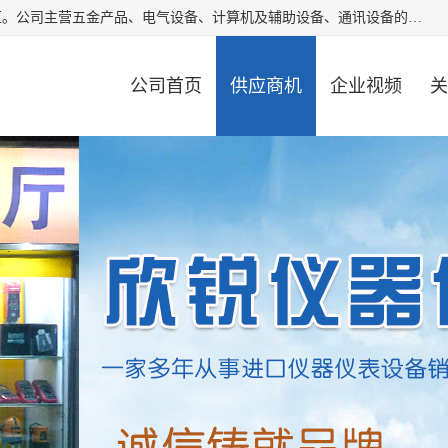
厦门欣锐仪器仪表有限公司成立于2006年，位于厦门市湖里区。公司主营五金产品、电气设备、计算机及辅助设备、通讯设备的批发与零售，同时涉及乐器、照相器材等文化用品的销售。此外，公司还提供通用设备、电气设备、仪器仪表的修理服务，以及信息系统集成、信息技术咨询、数据处理和存储等技术支持。公司致力于为客户提供全面的产品和服务，满足多样化的市场需求。
公司首页
供应商机
企业视频
关
公司动态