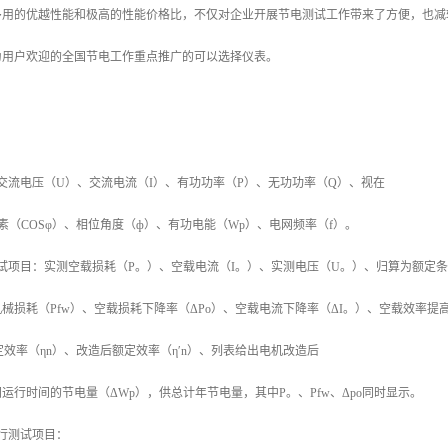
多用的优越性能和极高的性能价格比，不仅对企业开展节电测试工作带来了方便，也减
为用户欢迎的全国节电工作重点推广的可以选择仪表。
交流电压（U）、交流电流（I）、有功功率（P）、无功功率（Q）、视在
素（COSφ）、相位角度（ф）、有功电能（Wp）、电网频率（f）。
试项目：实测空载损耗（P。）、空载电流（I。）、实测电压（U。）、归算为额定
械损耗（Pfw）、空载损耗下降率（ΔPo）、空载电流下降率（ΔI。）、空载效率提
定效率（ηn）、改造后额定效率（η′n）、列表给出电机改造后
运行时间的节电量（ΔWp），供总计年节电量，其中P。、Pfw、Δpo同时显示。
行测试项目：