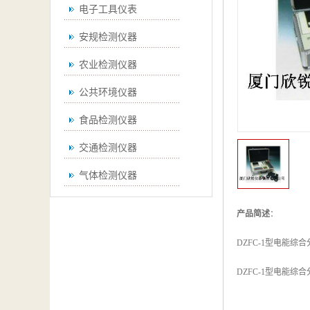
电子工具仪表
安规检测仪器
农业检测仪器
公共环境仪器
食品检测仪器
交通检测仪器
气体检测仪器
无损检测仪器
产品简述
：
通用仪器
DZFC-1型电能综
测绘仪器
DZFC-1型电能综
空调检测仪器