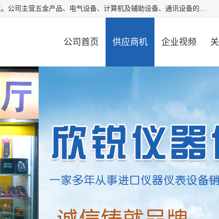
厦门欣锐仪器仪表有限公司成立于2006年，位于厦门市湖里区。公司主营五金产品、电气设备、计算机及辅助设备、通讯设备的批发与零售，同时涉及乐器、照相器材等文化用品的销售。此外，公司还提供通用设备、电气设备、仪器仪表的修理服务，以及信息系统集成、信息技术咨询、数据处理和存储等技术支持。公司致力于为客户提供全面的产品和服务，满足多样化的市场需求。
公司首页
供应商机
企业视频
关
公司动态