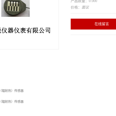
产品数量：0.000
价格：
面议
在线留言
流（辐射热）传感器
流（辐射热）传感器