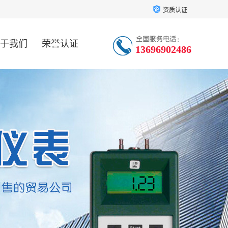
资质认证
于我们
荣誉认证
13696902486