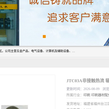
厦门欣锐仪器仪表有限公司成立于2006年，位于厦门市湖里区。公司主营五金产品、电气设备、计算机及辅助设备、通讯设备的批发与零售，同时涉及乐器、照相器材等文化用品的销售。此外，公司还提供通用设备、电气设备、仪器仪表的修理服务，以及信息系统集成、信息技术咨询、数据处理和存储等技术支持。公司致力于为客户提供全面的产品和服务，满足多样化的市场需求。
JTC03A非接触热流
更新时间：2026-08-09 浏
所属行业：
印刷
印刷器材配
发货地址：福建省福州台