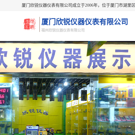
厦门欣锐仪器仪表有限公司
福州欣锐仪器仪表有限公司