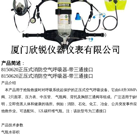
产品简述
：
8150620正压式消防空气呼吸器-带三通接口
8150620正压式消防空气呼吸器-带三通接口
产品介绍
本产品用于抢险救援时对呼吸系统起保护的正压式空气呼吸设备。它由6.8升30MP
阀、2只面罩、压力表、中压管、 气瓶阀、背托及胸部三通阀等组成。广泛适用于
明，立即危害人体和健康的场所。例如：消防、石化、化工、冶金、公共突发事件应
他救作业。可选配9L、12L碳纤维气瓶。注：该款型号为三通接口
产品技术参数
气瓶水容积