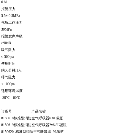
6.8L
报警压力
5.5± 0.5MPa
气瓶工作压力
30MPa
报警发声声级
≥90dB
吸气阻力
≤ 500 pa
使用时间
约68分钟/1人
呼气阻力
≤ 1000pa
适用环境温度
-30℃—60℃
订货号 产品名称
8150618标准型消防空气呼吸器6.8L碳瓶
8150619标准型消防空气呼吸器2x6.8L碳瓶
8150620 标准型消防空气呼吸器 9L碳瓶