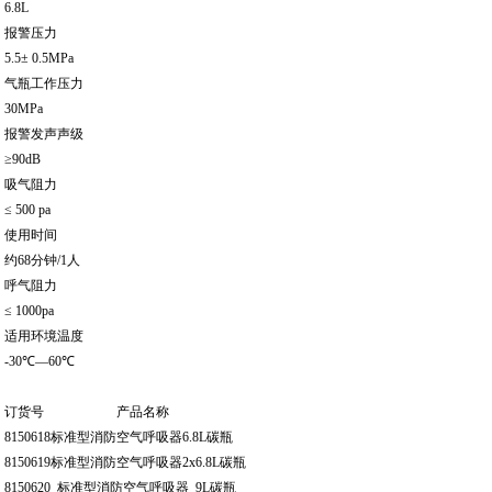
6.8L
报警压力
5.5± 0.5MPa
气瓶工作压力
30MPa
报警发声声级
≥90dB
吸气阻力
≤ 500 pa
使用时间
约68分钟/1人
呼气阻力
≤ 1000pa
适用环境温度
-30℃—60℃
订货号 产品名称
8150618标准型消防空气呼吸器6.8L碳瓶
8150619标准型消防空气呼吸器2x6.8L碳瓶
8150620 标准型消防空气呼吸器 9L碳瓶