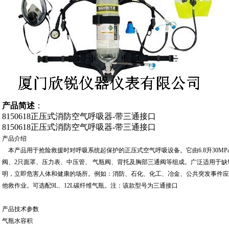
产品简述
：
8150618正压式消防空气呼吸器-带三通接口
8150618正压式消防空气呼吸器-带三通接口
产品介绍
本产品用于抢险救援时对呼吸系统起保护的正压式空气呼吸设备。它由6.8升30MP
阀、2只面罩、压力表、中压管、 气瓶阀、背托及胸部三通阀等组成。广泛适用于
明，立即危害人体和健康的场所。例如：消防、石化、化工、冶金、公共突发事件应
他救作业。可选配9L、12L碳纤维气瓶。注：该款型号为三通接口
产品技术参数
气瓶水容积