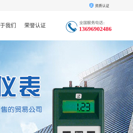
资质认证
于我们
荣誉认证
13696902486