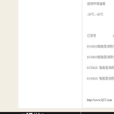
适用环境温度
-30℃—60℃
订货号 产
8150818智能型消
8150819智能型消防
8150820 智能型
8150820 智能型
http://www.fj17.com