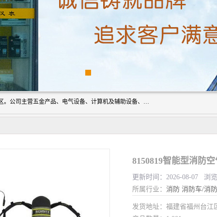
厦门欣锐仪器仪表有限公司成立于2006年，位于厦门市湖里区。公司主营五金产品、电气设备、计算机及辅助设备、通讯设备的批发与零售，同时涉及乐器、照相器材等文化用品的销售。此外，公司还提供通用设备、电气设备、仪器仪表的修理服务，以及信息系统集成、信息技术咨询、数据处理和存储等技术支持。公司致力于为客户提供全面的产品和服务，满足多样化的市场需求。
8150819智能型消防
更新时间：2026-08-07 浏
所属行业：
消防
消防车/消
发货地址：福建省福州台