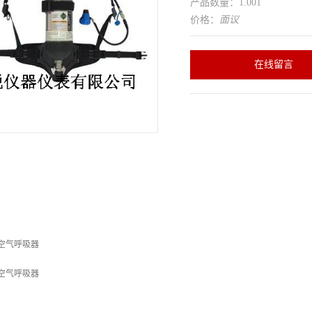
产品数量：1.001
价格：
面议
在线留言
防空气呼吸器
防空气呼吸器