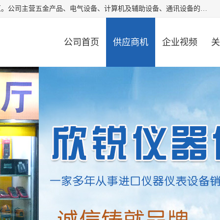
厦门欣锐仪器仪表有限公司成立于2006年，位于厦门市湖里区。公司主营五金产品、电气设备、计算机及辅助设备、通讯设备的批发与零售，同时涉及乐器、照相器材等文化用品的销售。此外，公司还提供通用设备、电气设备、仪器仪表的修理服务，以及信息系统集成、信息技术咨询、数据处理和存储等技术支持。公司致力于为客户提供全面的产品和服务，满足多样化的市场需求。
公司首页
供应商机
企业视频
关
公司动态