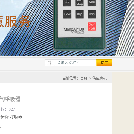
当前位置：
首页
->
供应商机
空气呼吸器
览数：827
防装备
呼吸器
江区