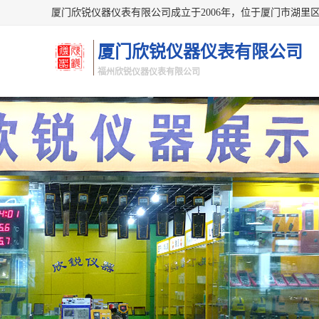
厦门欣锐仪器仪表有限公司
福州欣锐仪器仪表有限公司