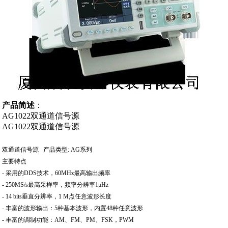
产品简述
：
AG1022双通道信号源
AG1022双通道信号源
双通道信号源 产品类型: AG系列
主要特点
- 采用的DDS技术，60MHz最高输出频率
- 250MS/s最高采样率，频率分辨率1μHz
- 14 bits垂直分辨率，1 M点任意波形长度
- 丰富的波形输出：5种基本波形，内置48种任意波形
- 丰富的调制功能：AM、FM、PM、FSK，PWM