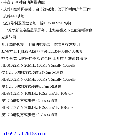
- 丰富了20 种自动测量功能
- 支持U盘拷贝存储，自带锂电池，便于长时间户外工作
- 支持FFT功能
- 波形录制及回放功能（除HDS1022M-N外)
- 3.7英寸彩色液晶显示屏幕，让您在强光下也能清晰读数
应用范围
电子线路检测 电路功能测试 教育和技术培训
3.7英寸TFT(真彩色)液晶屏幕,65535色,640x480像素
型号 带宽 实时采样率 扫速范围 上升时间 通道数 显示
HDS1022M-N 20MHz 100MS/s 5ns/div-100s/div
按 1-2.5-5进制方式步进 ≤17.5ns 双通道
HDS2062M-N 60MHz 500MS/s 5ns/div-100s/div
按 1-2.5-5进制方式步进 ≤5.8ns 双通道
HDS3102M-N 100MHz 1GS/s 5ns/div-100s/div
按1-2-5进制方式步进 ≤3.5ns 双通道
HDS4202M-N 200MHz 1GS/s 2ns/div-100s/div
按1-2-5进制方式步进 ≤1.7ns 双通道
m.059217.b2b168.com