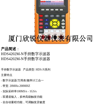
产品简述
：
HDS4202M-N手持数字示波器
HDS4202M-N手持数字示波器
手持数字示波器 产品类型: HDS-N系列
主要特点
- 数字示波器/万用表/频率计三合一
- 带宽: 20MHz-200MHZ
- 实际采样率100MS/s - 1GS/s
- 双通道输入，多种高级触发功能
- 全自动量程功能，可调触发灵敏度