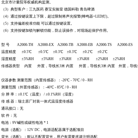
北京市计量院等权威机构监测。
（3）典型客户：三九医药 赛宝实验室 德国科勒 青岛啤酒
（4）通过按键设置上下限，超过限制将声光报警(蜂鸣器+LED灯)。
（5）支持偏差校准功能 可以通过按键设置。
（6）支持按键加锁与解锁功能，防止误操作，对现场起保护作用。
型 号 A2000-TH A2000-EX A2000-TB A2000-EB A2000-TS A2000-ES
温度精度 ±0.5℃ ±0.5℃ ±0.3℃ ±0.3℃ ±0.2℃ ±0.2℃
湿度精度 ±5%RH ±5%RH ±3%RH ±3%RH ±2%RH ±2%RH
传感器类型 内置 外置，导线长3米 内置 外置，导线长3米 内置 外置，导线
仪器参数 测量范围（内置传感器）：-20℃ - 70℃ / 0 - RH
测量范围（外置传感器）：-40℃ - 85℃ / 0 - RH
分 辨 率：±0.1℃（温度） / ±0.1%RH（湿度）
传 感 器：瑞士原厂封装一体式温湿度传感器
通讯接口：无
软 件：无
电池：9V碱性或碳性电池 * 1
电源（选配）：12V DC，电源适配器属于选配项目
背光（选配）：默认不配置背光，用户有需要求请注明选配