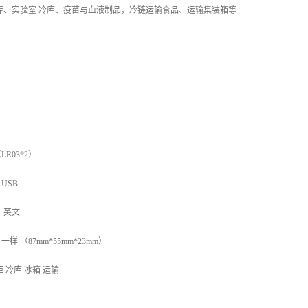
库、实验室 冷库、疫苗与血液制品，冷链运输食品、运输集装箱等
R03*2）
USB
，英文
 （87mm*55mm*23mm）
 冷库 冰箱 运输