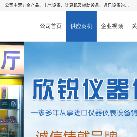
厦门欣锐仪器仪表有限公司成立于2006年，位于厦门市湖里区。公司主营五金产品、电气设备、计算机及辅助设备、通讯设备的批发与零售，同时涉及乐器、照相器材等文化用品的销售。此外，公司还提供通用设备、电气设备、仪器仪表的修理服务，以及信息系统集成、信息技术咨询、数据处理和存储等技术支持。公司致力于为客户提供全面的产品和服务，满足多样化的市场需求。
公司首页
供应商机
企业视频
关
公司动态