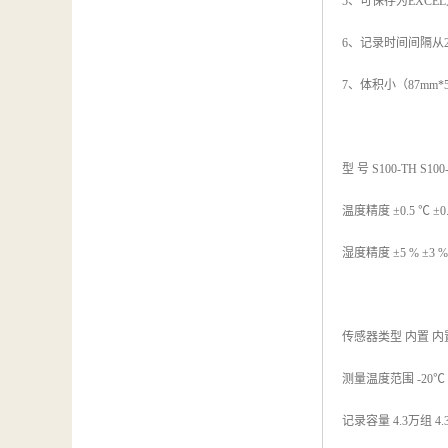
5、可保存为EXC
6、记录时间间隔从
7、体积小（87mm
型 号 S100-TH S100
温度精度 ±0.5 ℃ ±0.3
湿度精度 ±5 % ±3 % ±
传感器类型 内置 内
测量温度范围 -20℃ - 70
记录容量 4.3万组 4.3