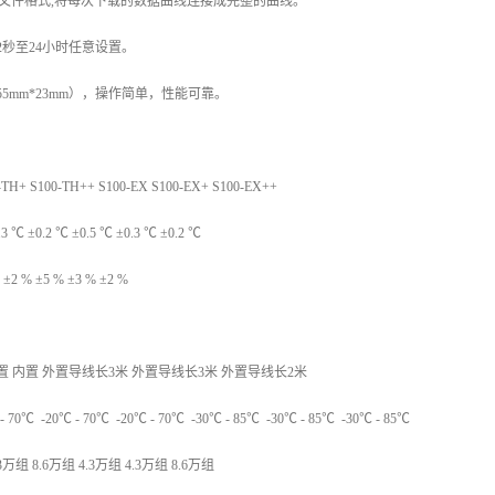
EL文件格式,将每次下载的数据曲线连接成完整的曲线。
2秒至24小时任意设置。
*55mm*23mm），操作简单，性能可靠。
-TH+ S100-TH++ S100-EX S100-EX+ S100-EX++
 ℃ ±0.2 ℃ ±0.5 ℃ ±0.3 ℃ ±0.2 ℃
2 % ±5 % ±3 % ±2 %
置 内置 外置导线长3米 外置导线长3米 外置导线长2米
℃ -20℃ - 70℃ -20℃ - 70℃ -30℃ - 85℃ -30℃ - 85℃ -30℃ - 85℃
万组 8.6万组 4.3万组 4.3万组 8.6万组