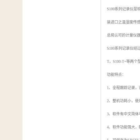
汽车维修检测设备
S100系列记录仪
装进口之温湿度传感
总局认可的计量仪
S100系列记录仪经
T，S100-T+
功能特点：
1、全程跟踪记录，
2、整机功耗小，使
3、软件有中文简
4、软件功能强大，