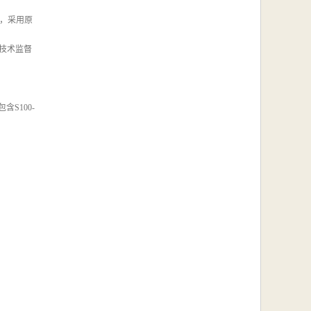
器，采用原
技术监督
S100-