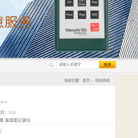
当前位置：
首页
->
供应商机
++
览数：810
器
温湿度记录仪
江区