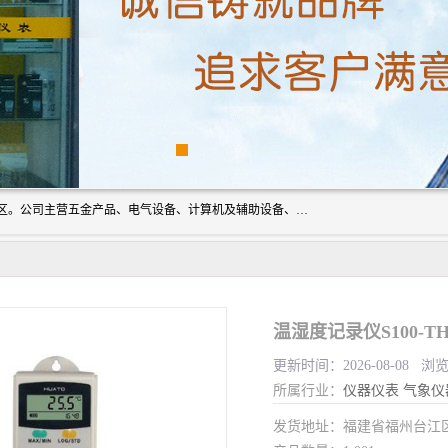
厦门欣锐仪器仪表有限公司成立于2006年，位于厦门市湖里区。公司主营五金产品、电气设备、计算机及辅助设备、通讯设备的批发与零售，同时涉及乐器、照相器材等文化用品的销售。此外，公司还提供通用设备、电气设备、仪器仪表的修理服务，以及信息系统集成、信息技术咨询、数据处理和存储等技术支持。公司致力于为客户提供全面的产品和服务，满足多样化的市场需求。
温湿度记录仪S100-TH
更新时间：2026-08-08 浏
所属行业：
仪器仪表
气象仪
发货地址：福建省福州台