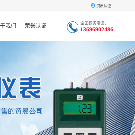
资质认证
于我们
荣誉认证
13696902486