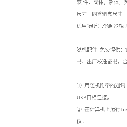
软 件：简体，繁体，
尺寸：同香烟盒尺寸一样 
适用场所：冷链 冷柜 
随机配件 免费提供：T
书，出厂校准证书，
①. 用随机附带的通讯
USB口相连接。
②. 在计算机上运行T
仪。