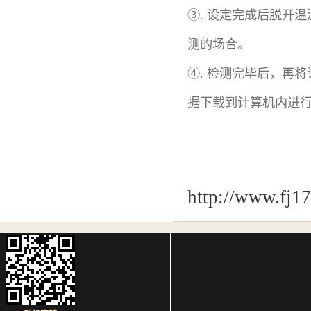
③. 设定完成后脱开
测的场合。
④. 检测完毕后，再
据下载到计算机内进
http://www.fj1