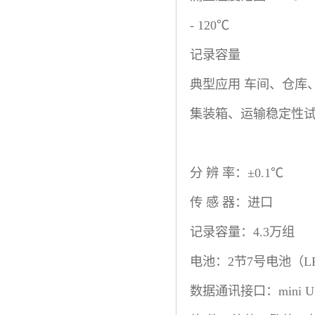
- 120℃
记录容量 4.
典型应用 车间、仓库
集装箱、运输稳定性
分 辨 率：±0.1℃
传 感 器：进口
记录容量：4.3万组
电池：2节7号电池（LR
数据通讯接口：mini U