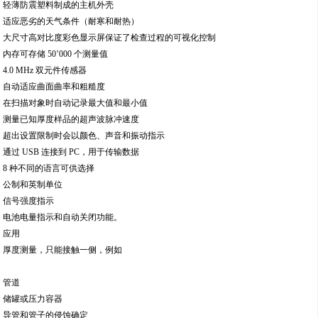
轻薄防震塑料制成的主机外壳
适应恶劣的天气条件（耐寒和耐热）
大尺寸高对比度彩色显示屏保证了检查过程的可视化控制
内存可存储 50’000 个测量值
4.0 MHz 双元件传感器
自动适应曲面曲率和粗糙度
在扫描对象时自动记录最大值和最小值
测量已知厚度样品的超声波脉冲速度
超出设置限制时会以颜色、声音和振动指示
通过 USB 连接到 PC，用于传输数据
8 种不同的语言可供选择
公制和英制单位
信号强度指示
电池电量指示和自动关闭功能。
应用
厚度测量，只能接触一侧，例如
管道
储罐或压力容器
导管和管子的侵蚀确定