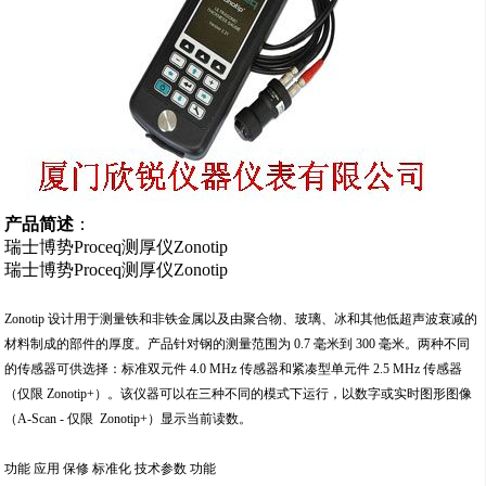
产品简述
：
瑞士博势Proceq测厚仪Zonotip
瑞士博势Proceq测厚仪Zonotip
Zonotip 设计用于测量铁和非铁金属以及由聚合物、玻璃、冰和其他低超声波衰减的
材料制成的部件的厚度。产品针对钢的测量范围为 0.7 毫米到 300 毫米。两种不同
的传感器可供选择：标准双元件 4.0 MHz 传感器和紧凑型单元件 2.5 MHz 传感器
（仅限 Zonotip+）。该仪器可以在三种不同的模式下运行，以数字或实时图形图像
（A-Scan - 仅限 Zonotip+）显示当前读数。
功能 应用 保修 标准化 技术参数 功能