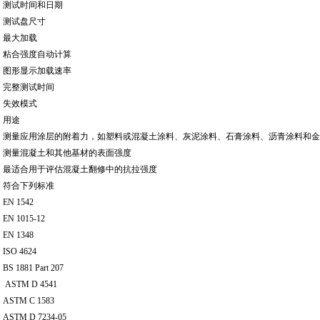
测试时间和日期
测试盘尺寸
最大加载
粘合强度自动计算
图形显示加载速率
完整测试时间
失效模式
用途
测量应用涂层的附着力，如塑料或混凝土涂料、灰泥涂料、石膏涂料、沥青涂料和
测量混凝土和其他基材的表面强度
最适合用于评估混凝土翻修中的抗拉强度
符合下列标准
EN 1542
EN 1015-12
EN 1348
ISO 4624
BS 1881 Part 207
ASTM D 4541
ASTM C 1583
ASTM D 7234-05