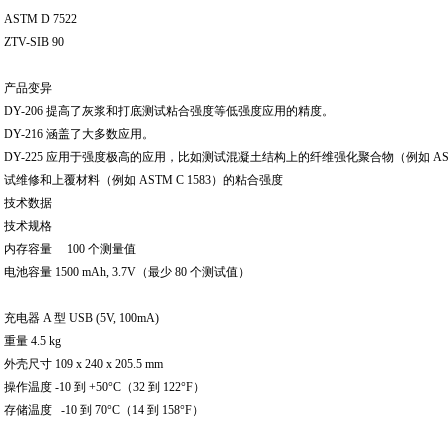
ASTM D 7522
ZTV-SIB 90
产品变异
DY-206 提高了灰浆和打底测试粘合强度等低强度应用的精度。
DY-216 涵盖了大多数应用。
DY-225 应用于强度极高的应用，比如测试混凝土结构上的纤维强化聚合物（例如 ASTM D 
试维修和上覆材料（例如 ASTM C 1583）的粘合强度
技术数据
技术规格
内存容量 100 个测量值
电池容量 1500 mAh, 3.7V（最少 80 个测试值）
充电器 A 型 USB (5V, 100mA)
重量 4.5 kg
外壳尺寸 109 x 240 x 205.5 mm
操作温度 -10 到 +50°C（32 到 122°F）
存储温度 -10 到 70°C（14 到 158°F）