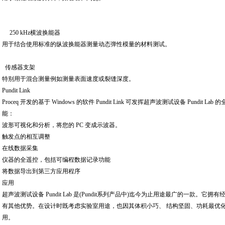
250 kHz横波换能器
用于结合使用标准的纵波换能器测量动态弹性模量的材料测试。
传感器支架
特别用于混合测量例如测量表面速度或裂缝深度。
Pundit Link
Proceq 开发的基于 Windows 的软件 Pundit Link 可发挥超声波测试设备 Pundit
能：
波形可视化和分析，将您的 PC 变成示波器。
触发点的相互调整
在线数据采集
仪器的全遥控，包括可编程数据记录功能
将数据导出到第三方应用程序
应用
超声波测试设备 Pundit Lab 是(Pundit系列产品中)迄今为止用途最广的一款。它拥有经
有其他优势。在设计时既考虑实验室用途，也因其体积小巧、 结构坚固、功耗最优
用。