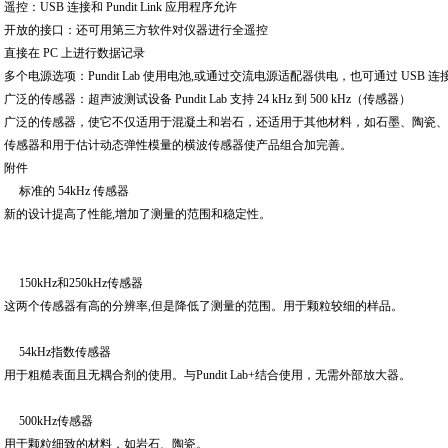
遥控：USB 连接和 Pundit Link 应用程序允许
开放的接口：还可用第三方软件对仪器进行全遥控
直接在 PC 上进行数据记录
多个电源选项：Pundit Lab 使用电池,或通过交流电源适配器供电，也可通过 USB 连
广泛的传感器：超声波测试设备 Pundit Lab 支持 24 kHz 到 500 kHz（传感器）
广泛的传感器，使它不仅适用于混凝土和岩石，还适用于其他材料，如石墨、陶瓷
传感器和用于估计动态弹性模量的横波传感器使产品组合加完善。
附件
标准的 54kHz 传感器
新的设计提高了性能,增加了测量的范围和稳定性。
150kHz和250kHz传感器
这两个传感器有高的分辨率,但是降低了测量的范围。用于颗粒较细的样品。
54kHz指数传感器
用于粗糙表面且无耦合剂的使用。与Pundit Lab+结合使用，无需外部放大器。
500kHz传感器
用于颗粒细致的材料，如岩石、陶瓷。