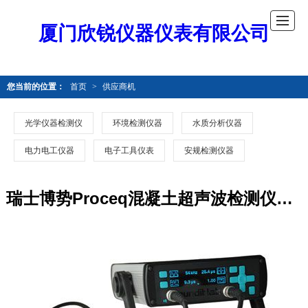
厦门欣锐仪器仪表有限公司
您当前的位置：
首页
>
供应商机
光学仪器检测仪
环境检测仪器
水质分析仪器
电力电工仪器
电子工具仪表
安规检测仪器
瑞士博势Proceq混凝土超声波检测仪Pundit Lab Plus