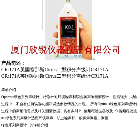
产品简述
：
CR:171A英国塞那斯Cirrus二型积分声级计CR171A
CR:171A英国塞那斯Cirrus二型积分声级计CR171A
简单介绍
Optimus绿色系列声级计，特别针对环境噪声和职业噪声测量而设计，性能强大，
过程中，不会有任何误选功能和误选参数情况的出现。 所有Optimus绿色系列声级
过程中的声频信息以及相关测量数据，具有实时1:1 倍频程滤波器以及1:3 倍频程滤波器
us 绿色系列声级计适用环境噪声，职业噪声和一般噪声测量。测量
绿色系列声级计 的详细介绍