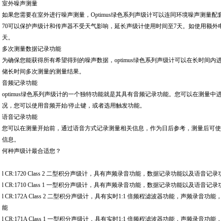
室外噪声测量
如果您需要在室外进行噪声测量，Optimus绿色系列声级计可以连同环境噪声测量配套工具
70可以保护声级计和传声器不受天气影响，延长声级计使用时间至7天。如使用额外
天。
多次测量数据记录功能
为确保您能获得所有希望得到的噪声数据，optimus绿色系列声级计可以在长时间内
储长时间多次测量的测量结果。
音频记录功能
optimus绿色系列声级计的一个独特功能就是其具有音频记录功能。您可以在测量
况，您可以使用音频开始/停止键，或者选用触发功能。
语音记录功能
您可以在测量开始前，通过语音方式记录测量相关信息，作为日后参考，测量后可使用软件
信息。
何种声级计最合适您？
l CR:1720 Class 2 二型积分声级计，具有声频录音功能，数据记录功能以及语音记录
l CR:1710 Class 1 一型积分声级计，具有声频录音功能，数据记录功能以及语音记录
l CR:172A Class 2 二型积分声级计，具有实时1:1 倍频程滤波器功能，声频录
能
l CR:171A Class 1 一型积分声级计，具有实时1:1 倍频程滤波器功能，声频录