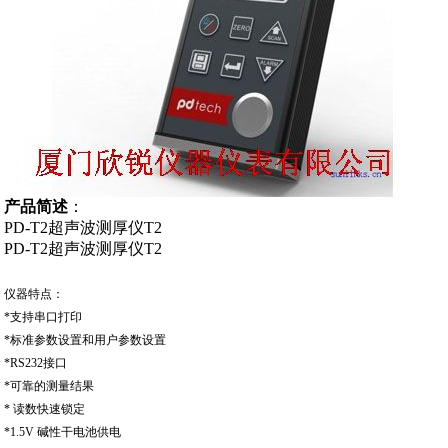
产品简述
：
PD-T2超声波测厚仪T2
PD-T2超声波测厚仪T2
仪器特点：
*支持串口打印
*标准参数设置和用户参数设置
*RS232接口
*可靠的测量结果
* 读数快速锁定
*1.5V 碱性干电池供电