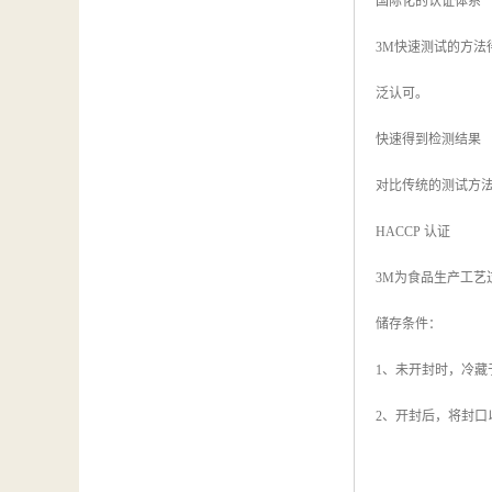
国际化的认证体系
3M
快速测试的方法
泛认可。
快速得到检测结果
对比传统的测试方
HACCP
认证
3M
为食品生产工艺
储存条件：
1
、未开封时，冷藏
2
、开封后，将封口