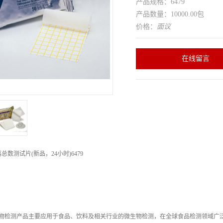
产品规格：6479
产品数量：10000.00包
价格：
面议
在线留言
落总数测试片
(
新品，
24
小时
)
6479
物检测产品主要应用于食品、饮料及相关行业的微生物检测，在全球食品检测领域广