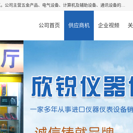
厦门欣锐仪器仪表有限公司成立于2006年，位于厦门市湖里区。公司主营五金产品、电气设备、计算机及辅助设备、通讯设备的批发与零售，同时涉及乐器、照相器材等文化用品的销售。此外，公司还提供通用设备、电气设备、仪器仪表的修理服务，以及信息系统集成、信息技术咨询、数据处理和存储等技术支持。公司致力于为客户提供全面的产品和服务，满足多样化的市场需求。
公司首页
供应商机
企业视频
关
公司动态