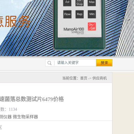
当前位置：
首页
->
供应商机
4小时快速菌落总数测试片6479价格
数：1134
测仪器
微生物采样器
江区