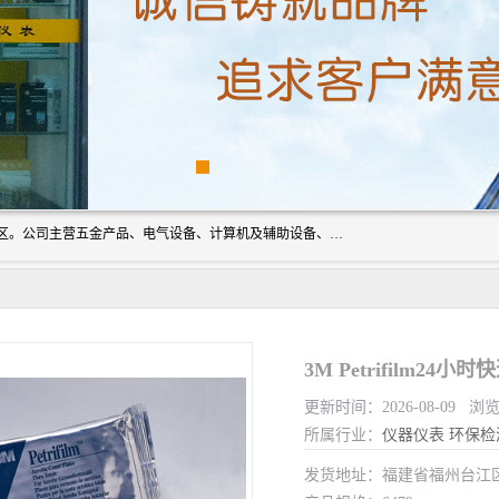
厦门欣锐仪器仪表有限公司成立于2006年，位于厦门市湖里区。公司主营五金产品、电气设备、计算机及辅助设备、通讯设备的批发与零售，同时涉及乐器、照相器材等文化用品的销售。此外，公司还提供通用设备、电气设备、仪器仪表的修理服务，以及信息系统集成、信息技术咨询、数据处理和存储等技术支持。公司致力于为客户提供全面的产品和服务，满足多样化的市场需求。
3M Petrifilm2
更新时间：2026-08-09 浏览
所属行业：
仪器仪表
环保检
发货地址：福建省福州台