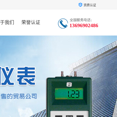
资质认证
于我们
荣誉认证
13696902486