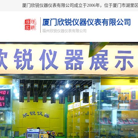
厦门欣锐仪器仪表有限公司
福州欣锐仪器仪表有限公司