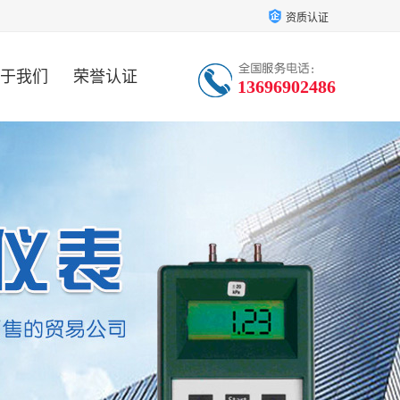
资质认证
于我们
荣誉认证
13696902486