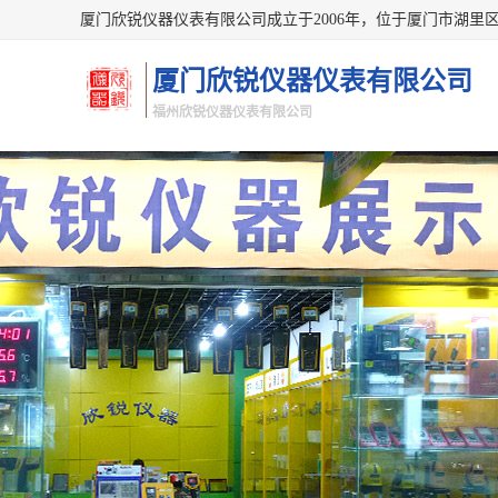
厦门欣锐仪器仪表有限公司
福州欣锐仪器仪表有限公司