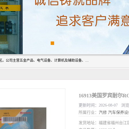
厦门欣锐仪器仪表有限公司成立于2006年，位于厦门市湖里区。公司主营五金产品、电气设备、计算机及辅助设备、通讯设备的批发与零售，同时涉及乐器、照相器材等文化用品的销售。此外，公司还提供通用设备、电气设备、仪器仪表的修理服务，以及信息系统集成、信息技术咨询、数据处理和存储等技术支持。公司致力于为客户提供全面的产品和服务，满足多样化的市场需求。
更新时间：2026-08-07 浏览
所属行业：
汽修
汽车保养设
发货地址：福建省福州台