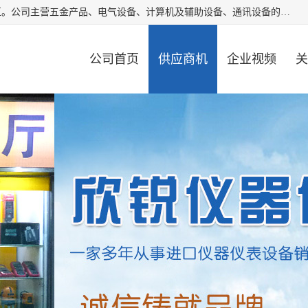
厦门欣锐仪器仪表有限公司成立于2006年，位于厦门市湖里区。公司主营五金产品、电气设备、计算机及辅助设备、通讯设备的批发与零售，同时涉及乐器、照相器材等文化用品的销售。此外，公司还提供通用设备、电气设备、仪器仪表的修理服务，以及信息系统集成、信息技术咨询、数据处理和存储等技术支持。公司致力于为客户提供全面的产品和服务，满足多样化的市场需求。
公司首页
供应商机
企业视频
关
公司动态