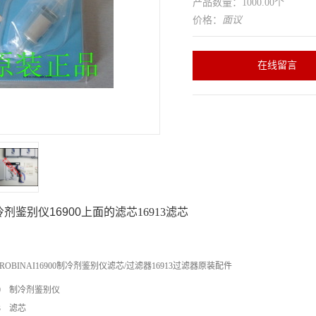
产品数量：1000.00个
价格：
面议
在线留言
冷剂鉴别仪
16900
上面的滤芯
16913滤芯
ROBINAI16900制冷剂鉴别仪滤芯/过滤器16913过滤器原装配件
6910 制冷剂鉴别仪
13 滤芯