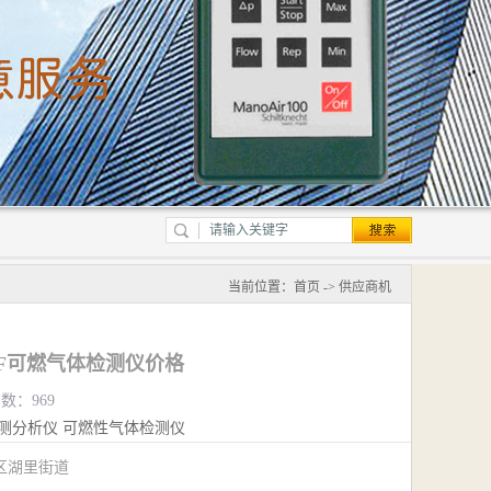
当前位置：
首页
->
供应商机
TIF可燃气体检测仪价格
览数：969
测分析仪
可燃性气体检测仪
区湖里街道