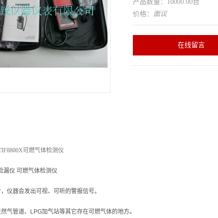
产品数量：10000.00台
价格：
面议
在线留言
IF8800X可燃气体检测仪
气体检漏仪 可燃气体检测仪
时，仪器会发出可视、可听的警报信号。
然气管道、LPG加气站等其它存在可燃气体的地方。