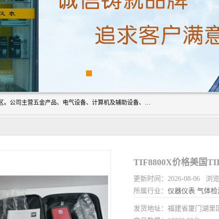
厦门欣锐仪器仪表有限公司成立于2006年，位于厦门市湖里区。公司主营五金产品、电气设备、计算机及辅助设备、通讯设备的批发与零售，同时涉及乐器、照相器材等文化用品的销售。此外，公司还提供通用设备、电气设备、仪器仪表的修理服务，以及信息系统集成、信息技术咨询、数据处理和存储等技术支持。公司致力于为客户提供全面的产品和服务，满足多样化的市场需求。
TIF8800X价格美国
更新时间：2026-08-06 浏
所属行业：
仪器仪表
气体检
发货地址：福建省厦门湖里