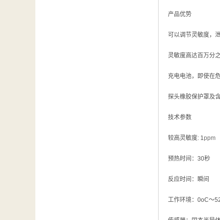
汽车维修检测设备
产品优势
可以调节灵敏度，
灵敏度高达百万分
充电电池，即使在
探头橡胶保护罩及
技术参数
较高灵敏度: 1
ppm
预热时间：30秒
反应时间：瞬间
工作环境：0oC～52