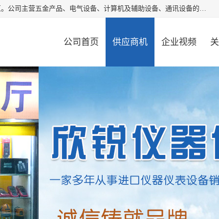
厦门欣锐仪器仪表有限公司成立于2006年，位于厦门市湖里区。公司主营五金产品、电气设备、计算机及辅助设备、通讯设备的批发与零售，同时涉及乐器、照相器材等文化用品的销售。此外，公司还提供通用设备、电气设备、仪器仪表的修理服务，以及信息系统集成、信息技术咨询、数据处理和存储等技术支持。公司致力于为客户提供全面的产品和服务，满足多样化的市场需求。
公司首页
供应商机
企业视频
关
公司动态