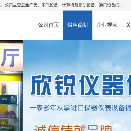
厦门欣锐仪器仪表有限公司成立于2006年，位于厦门市湖里区。公司主营五金产品、电气设备、计算机及辅助设备、通讯设备的批发与零售，同时涉及乐器、照相器材等文化用品的销售。此外，公司还提供通用设备、电气设备、仪器仪表的修理服务，以及信息系统集成、信息技术咨询、数据处理和存储等技术支持。公司致力于为客户提供全面的产品和服务，满足多样化的市场需求。
公司首页
供应商机
企业视频
关
公司动态