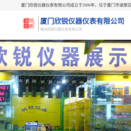
厦门欣锐仪器仪表有限公司
福州欣锐仪器仪表有限公司