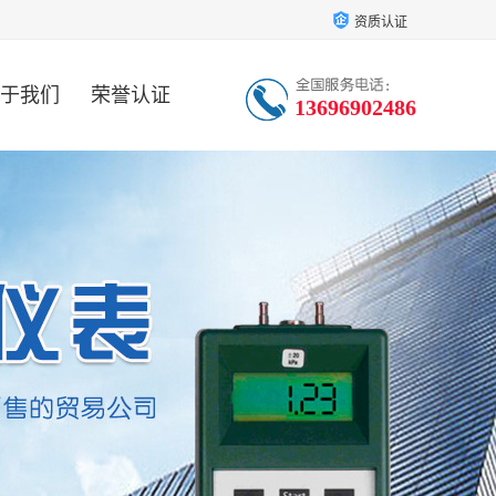
资质认证
于我们
荣誉认证
13696902486