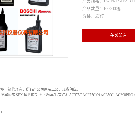
产品规格：13204/13203/1311
产品数量：1000.00瓶
价格：
面议
在线留言
耐尔一级代理商，所有产品为原装正品，现货供应，
 SPX 博世的制冷回收/再生/充注机AC375C AC375C 09 AC350C AC690PRO AC590P
升，
。