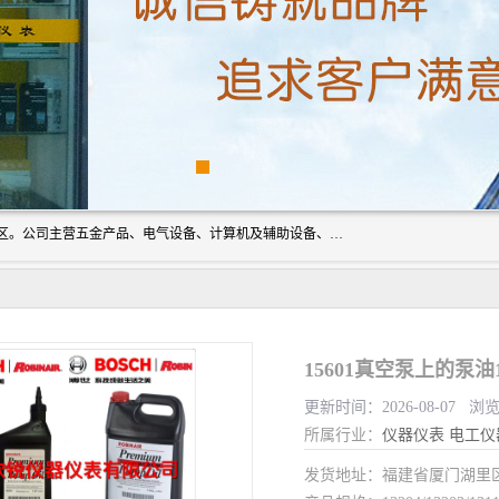
厦门欣锐仪器仪表有限公司成立于2006年，位于厦门市湖里区。公司主营五金产品、电气设备、计算机及辅助设备、通讯设备的批发与零售，同时涉及乐器、照相器材等文化用品的销售。此外，公司还提供通用设备、电气设备、仪器仪表的修理服务，以及信息系统集成、信息技术咨询、数据处理和存储等技术支持。公司致力于为客户提供全面的产品和服务，满足多样化的市场需求。
15601真空泵上的泵油132
更新时间：2026-08-07 浏览
所属行业：
仪器仪表
电工仪
发货地址：福建省厦门湖里