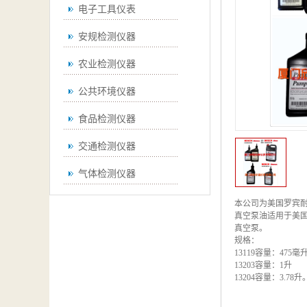
电子工具仪表
安规检测仪器
农业检测仪器
公共环境仪器
食品检测仪器
交通检测仪器
气体检测仪器
无损检测仪器
本公司为美国罗宾
真空泵油适用于美国罗宾耐尔
通用仪器
真空泵。
规格：
13119容量：475毫
测绘仪器
13203容量：1升
13204容量：3.78升
空调检测仪器