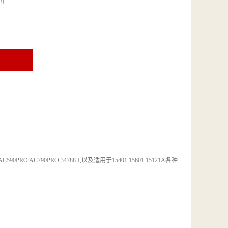
9
RO AC790PRO,34788-I,以及适用于15401 15601 15121A各种