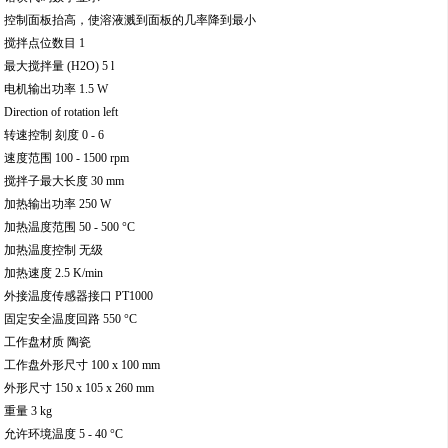
控制面板抬高，使溶液溅到面板的几率降到最小
搅拌点位数目 1
最大搅拌量 (H2O) 5 l
电机输出功率 1.5 W
Direction of rotation left
转速控制 刻度 0 - 6
速度范围 100 - 1500 rpm
搅拌子最大长度 30 mm
加热输出功率 250 W
加热温度范围 50 - 500 °C
加热温度控制 无级
加热速度 2.5 K/min
外接温度传感器接口 PT1000
固定安全温度回路 550 °C
工作盘材质 陶瓷
工作盘外形尺寸 100 x 100 mm
外形尺寸 150 x 105 x 260 mm
重量 3 kg
允许环境温度 5 - 40 °C