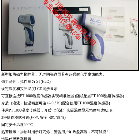
新型加热磁力搅拌器，无缝陶瓷盘面具有超强耐化学腐蚀能力。
强力马达，搅拌量为 5 l (H2O)
设定温度和实际温度LCD同步显示
可直接连接PT 1000温度传感器实现精准控温 (随机配置PT 1000温度传感器)
介质（溶液）控温精度可达+/- 0,5 K (配合使用PT 1000温度传感器)
使用PT 1000温度传感器，介质（溶液）实际温度显示精度可达0,1 K
3种操作模式可选(标准, 安全, 锁定调节)
固定安全温度550℃
热警显示：加热时指示灯闪烁，警告用户加热盘高温，不可触摸 !
错误代码数字显示