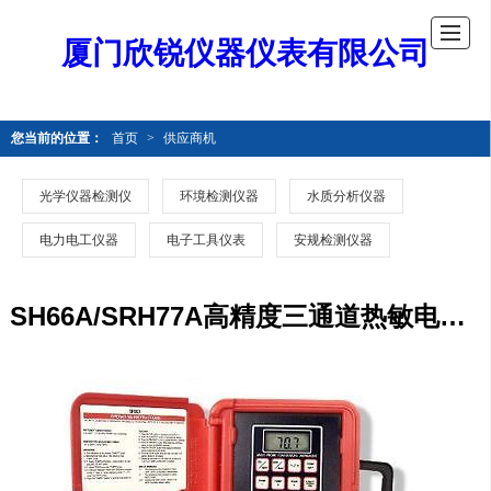
厦门欣锐仪器仪表有限公司
您当前的位置：
首页
>
供应商机
光学仪器检测仪
环境检测仪器
水质分析仪器
电力电工仪器
电子工具仪表
安规检测仪器
SH66A/SRH77A高精度三通道热敏电阻温度仪美国Cooper Atkins