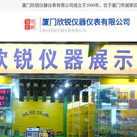
厦门欣锐仪器仪表有限公司
福州欣锐仪器仪表有限公司