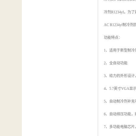
冷剂R1234yf
AC R1234yf制
功能特点：
1、适用于新型制冷剂
2、全自动功能
3、给力的外形设计
4、5.7英寸VG
5、自动制冷剂补
6、自动排压功能，
7、多功能电脑芯