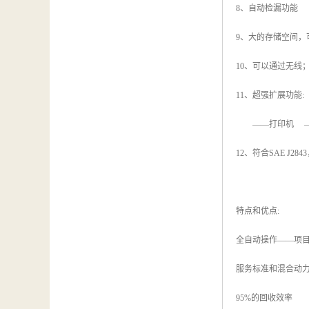
8、自动检漏功能
9、大的存储空间，可
10、可以通过无线
11、超强扩展功能:
——打印机 ——
12、符合SAE J284
特点和优点:
全自动操作——项目
服务标准和混合动力汽
95%的回收效率