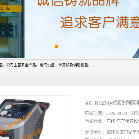
厦门欣锐仪器仪表有限公司成立于2006年，位于厦门市湖里区。公司主营五金产品、电气设备、计算机及辅助设备、通讯设备的批发与零售，同时涉及乐器、照相器材等文化用品的销售。此外，公司还提供通用设备、电气设备、仪器仪表的修理服务，以及信息系统集成、信息技术咨询、数据处理和存储等技术支持。公司致力于为客户提供全面的产品和服务，满足多样化的市场需求。
AC R1234yf制冷
更新时间：2026-08-08 浏览
所属行业：
汽修
汽车保养设
发货地址：福建省厦门湖里