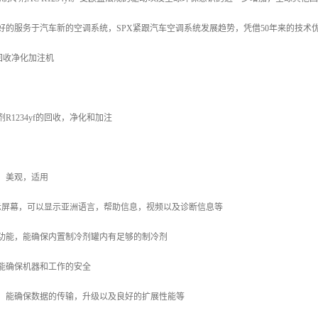
。为了好的服务于汽车新的空调系统，SPX紧跟汽车空调系统发展趋势，凭借50年来的技术
冷剂回收净化加注机
R1234yf的回收，净化和加注
，美观，适用
A显示屏幕，可以显示亚洲语言，帮助信息，视频以及诊断信息等
充功能，能确保内置制冷剂罐内有足够的制冷剂
能确保机器和工作的安全
片，能确保数据的传输，升级以及良好的扩展性能等