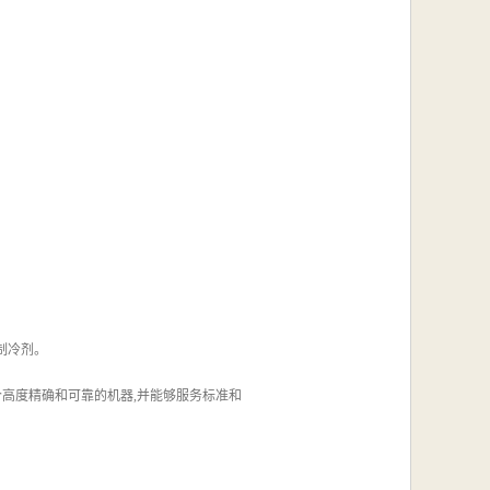
F制冷剂。
,是一个高度精确和可靠的机器,并能够服务标准和