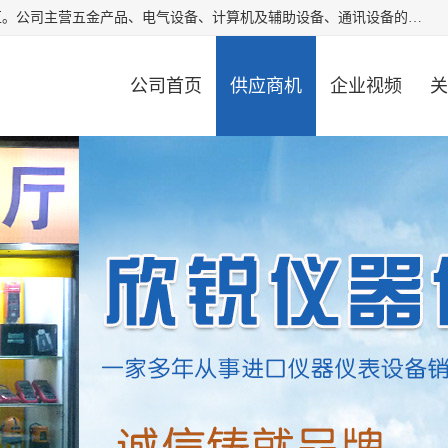
厦门欣锐仪器仪表有限公司成立于2006年，位于厦门市湖里区。公司主营五金产品、电气设备、计算机及辅助设备、通讯设备的批发与零售，同时涉及乐器、照相器材等文化用品的销售。此外，公司还提供通用设备、电气设备、仪器仪表的修理服务，以及信息系统集成、信息技术咨询、数据处理和存储等技术支持。公司致力于为客户提供全面的产品和服务，满足多样化的市场需求。
公司首页
供应商机
企业视频
关
公司动态