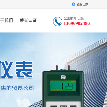
资质认证
于我们
荣誉认证
13696902486