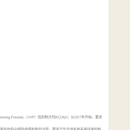
 Potential，GWP）低的制冷剂R1234yf；从2017年开始，要求
他国家的政府必将陆续颁布新的法规，要求汽车空调系统采用环保的制