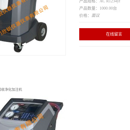
产品规格：AC R1234yf
产品数量：1000.00台
价格：
面议
在线留言
冷剂回收净化加注机