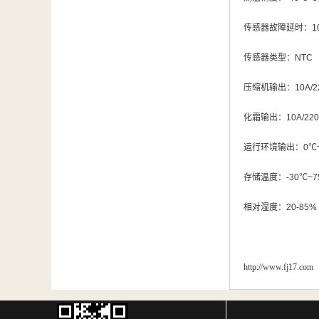
传感器故障延时：
1
传感器类型：
NTC
压缩机输出：
10A/2
化霜输出：
10A/22
运行环境输出：
0
℃
存储温度：
-30
℃~7
相对湿度：
20-85%
http://www.fj17.com