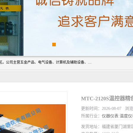
厦门欣锐仪器仪表有限公司成立于2006年，位于厦门市湖里区。公司主营五金产品、电气设备、计算机及辅助设备、通讯设备的批发与零售，同时涉及乐器、照相器材等文化用品的销售。此外，公司还提供通用设备、电气设备、仪器仪表的修理服务，以及信息系统集成、信息技术咨询、数据处理和存储等技术支持。公司致力于为客户提供全面的产品和服务，满足多样化的市场需求。
MTC-2120S温控器精
更新时间：2026-08-07 浏览
所属行业：
仪器仪表
温度仪
发货地址：福建省厦门湖里