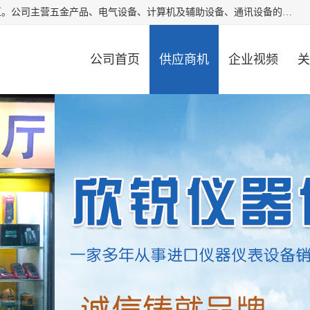
厦门欣锐仪器仪表有限公司成立于2006年，位于厦门市湖里区。公司主营五金产品、电气设备、计算机及辅助设备、通讯设备的批发与零售，同时涉及乐器、照相器材等文化用品的销售。此外，公司还提供通用设备、电气设备、仪器仪表的修理服务，以及信息系统集成、信息技术咨询、数据处理和存储等技术支持。公司致力于为客户提供全面的产品和服务，满足多样化的市场需求。
公司首页
供应商机
企业视频
关
公司动态