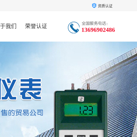
资质认证
于我们
荣誉认证
13696902486