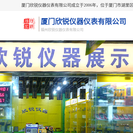
厦门欣锐仪器仪表有限公司
福州欣锐仪器仪表有限公司