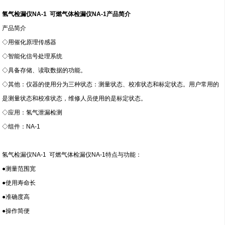
氢气检漏仪NA-1 可燃气体检漏仪NA-1
产品简介
产品简介
◇用催化原理传感器
◇智能化信号处理系统
◇具备存储、读取数据的功能。
◇其他：仪器的使用分为三种状态：测量状态、校准状态和标定状态。用户常用的
是测量状态和校准状态，维修人员使用的是标定状态。
◇应用：氢气泄漏检测
◇组件：NA-1
氢气检漏仪NA-1 可燃气体检漏仪NA-1
特点与功能：
●测量范围宽
●使用寿命长
●准确度高
●操作简便