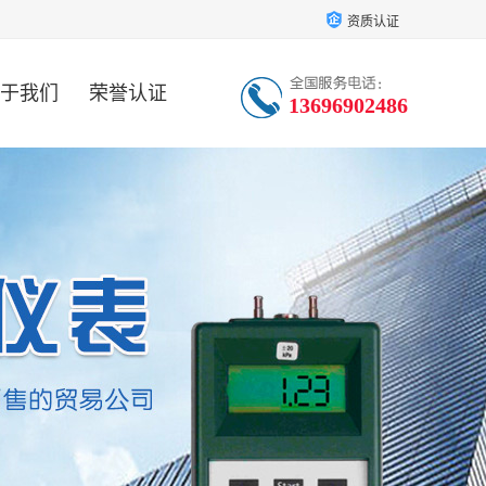
资质认证
于我们
荣誉认证
13696902486