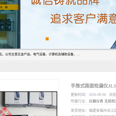
厦门欣锐仪器仪表有限公司成立于2006年，位于厦门市湖里区。公司主营五金产品、电气设备、计算机及辅助设备、通讯设备的批发与零售，同时涉及乐器、照相器材等文化用品的销售。此外，公司还提供通用设备、电气设备、仪器仪表的修理服务，以及信息系统集成、信息技术咨询、数据处理和存储等技术支持。公司致力于为客户提供全面的产品和服务，满足多样化的市场需求。
手推式路面检漏仪JL3
更新时间：2026-08-06 浏
所属行业：
仪器仪表
无损检
发货地址：福建省福州台