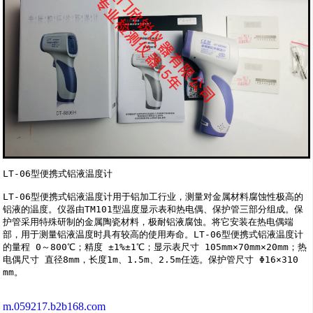
LT-06型便携式铝液温度计

LT-06型便携式铝液温度计用于铝加工行业，测量对金属材料腐蚀性极高的
铝液的温度。仪器由TM101型温度显示表和热电偶、保护管三部分组成。保
护管采用特殊研制的金属陶瓷材料，极耐铝液腐蚀。将它安装在热电偶端
部，用于测量铝液温度时具有较高的使用寿命。LT-06型便携式铝液温度计
的量程 0～800℃；精度 ±1%±1℃；显示表尺寸 105mm×70mm×20mm；热
电偶尺寸 直径8mm，长度1m、1.5m、2.5m任选。保护管尺寸 Φ16×310 
m.059217.b2b168.com