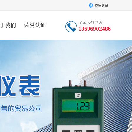
资质认证
于我们
荣誉认证
13696902486