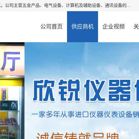
厦门欣锐仪器仪表有限公司成立于2006年，位于厦门市湖里区。公司主营五金产品、电气设备、计算机及辅助设备、通讯设备的批发与零售，同时涉及乐器、照相器材等文化用品的销售。此外，公司还提供通用设备、电气设备、仪器仪表的修理服务，以及信息系统集成、信息技术咨询、数据处理和存储等技术支持。公司致力于为客户提供全面的产品和服务，满足多样化的市场需求。
公司首页
供应商机
企业视频
关
公司动态