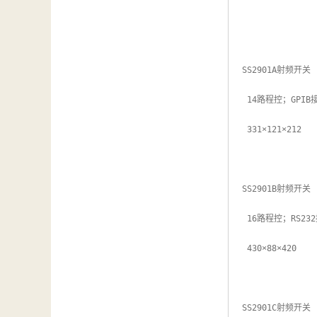
SS2901A射频开关

 14路程控；GPIB接口

 331×121×212

SS2901B射频开关

 16路程控；RS232接口

 430×88×420

SS2901C射频开关
