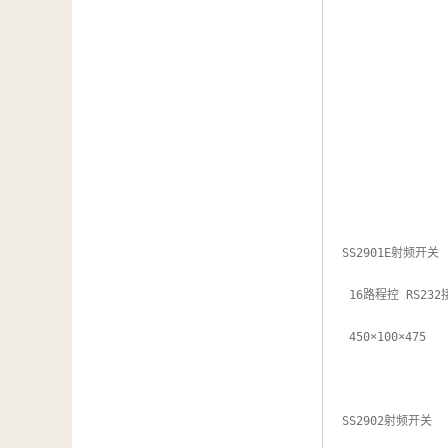
SS2901E射频开关

 16路程控 RS232接口 

 450×100×475

SS2902射频开关 
