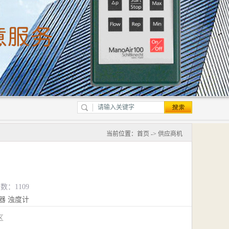
当前位置：
首页
->
供应商机
数：1109
器
浊度计
江区