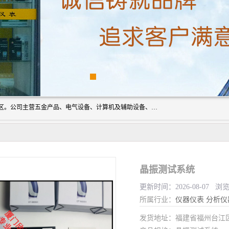
厦门欣锐仪器仪表有限公司成立于2006年，位于厦门市湖里区。公司主营五金产品、电气设备、计算机及辅助设备、通讯设备的批发与零售，同时涉及乐器、照相器材等文化用品的销售。此外，公司还提供通用设备、电气设备、仪器仪表的修理服务，以及信息系统集成、信息技术咨询、数据处理和存储等技术支持。公司致力于为客户提供全面的产品和服务，满足多样化的市场需求。
晶振测试系统
更新时间：2026-08-07 浏览
所属行业：
仪器仪表
分析仪
发货地址：福建省福州台