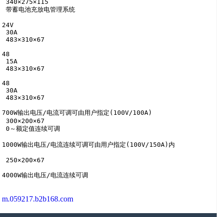
 340×275×115

 带蓄电池充放电管理系统

24V

 30A

 483×310×67

48

 15A

 483×310×67

48

 30A

 483×310×67

700W输出电压/电流可调可由用户指定(100V/100A)

 300×200×67

 0～额定值连续可调

1000W输出电压/电流连续可调可由用户指定(100V/150A)内

 250×200×67

4000W输出电压/电流连续可调
m.059217.b2b168.com