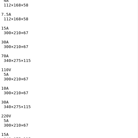
 4A

 112×168×58

7.5A

 112×168×58

15A

 300×210×67

30A

 300×210×67

70A

 340×275×115

110V

 5A

 300×210×67

10A

 300×210×67

30A

 340×275×115

220V

 5A

 300×210×67

15A
