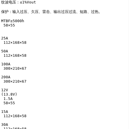
纹波电压：≤1%Vout

保护：输入过压、欠压、雷击、输出过压过流、短路、过热。

MTBF≥5000h

 58×55

25A

 112×168×58

50A

 112×168×58

100A

 300×210×67

200A

 300×210×67

12V

(13.8V) 

 1.5A

 58×55

15A

 112×168×58

30A

 112×168×58
