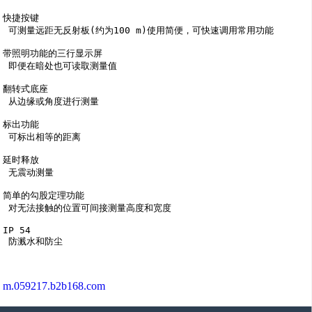
快捷按键

 可测量远距无反射板(约为100 m)使用简便，可快速调用常用功能

带照明功能的三行显示屏

 即便在暗处也可读取测量值

翻转式底座

 从边缘或角度进行测量

标出功能

 可标出相等的距离

延时释放

 无震动测量

简单的勾股定理功能

 对无法接触的位置可间接测量高度和宽度

IP 54

 防溅水和防尘

m.059217.b2b168.com