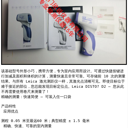
该基础型号外形小巧，携带方便，专为室内应用而设计。可通过快捷按键进
行加减及面积和体积的计算，测量快速且非常可靠。可存储前 10 次的测量
结果。与所有 Leica 激光测距仪一样，其激光点清晰可见。即使目标位于
难于接近的部位，您总能发现目标定位点。Leica DISTO? D2 – 您从此
不再需要使用卷尺来测量了！

精确的测量：快速简便 – 可装入任一口袋

产品特性

 应用优点

测程 0.05 米至最远60 米；典型精度 ± 1.5 毫米

 精确、快速、可靠的室内测量
