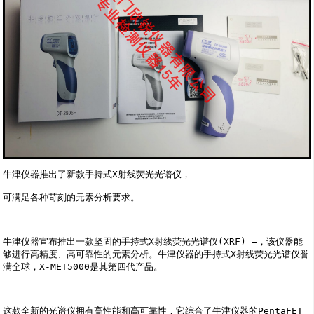
牛津仪器推出了新款手持式X射线荧光光谱仪，

可满足各种苛刻的元素分析要求。

牛津仪器宣布推出一款坚固的手持式X射线荧光光谱仪(XRF) —，该仪器能
够进行高精度、高可靠性的元素分析。牛津仪器的手持式X射线荧光光谱仪誉
满全球，X-MET5000是其第四代产品。

这款全新的光谱仪拥有高性能和高可靠性，它综合了牛津仪器的PentaFET